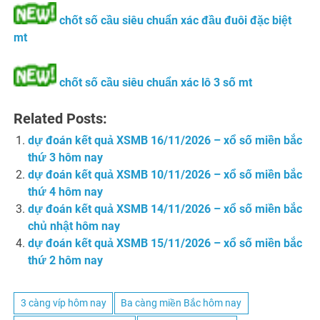
chốt số cầu siêu chuẩn xác đầu đuôi đặc biệt
mt
chốt số cầu siêu chuẩn xác lô 3 số mt
Related Posts:
dự đoán kết quả XSMB 16/11/2026 – xổ số miền bắc
thứ 3 hôm nay
dự đoán kết quả XSMB 10/11/2026 – xổ số miền bắc
thứ 4 hôm nay
dự đoán kết quả XSMB 14/11/2026 – xổ số miền bắc
chủ nhật hôm nay
dự đoán kết quả XSMB 15/11/2026 – xổ số miền bắc
thứ 2 hôm nay
3 càng víp hôm nay
Ba càng miền Bắc hôm nay