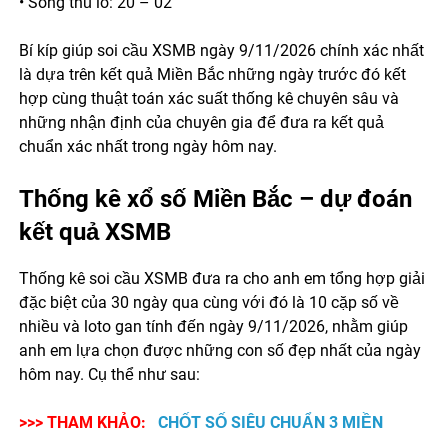
•
Song thủ lô:
20 – 02
Bí kíp giúp soi cầu XSMB ngày 9/11/2026 chính xác nhất
là dựa trên kết quả Miền Bắc những ngày trước đó kết
hợp cùng thuật toán xác suất thống kê chuyên sâu và
những nhận định của chuyên gia để đưa ra kết quả
chuẩn xác nhất trong ngày hôm nay.
Thống kê xổ số Miền Bắc – dự đoán
kết quả XSMB
Thống kê soi cầu XSMB đưa ra cho anh em tổng hợp giải
đặc biệt của 30 ngày qua cùng với đó là 10 cặp số về
nhiều và loto gan tính đến ngày 9/11/2026, nhằm giúp
anh em lựa chọn được những con số đẹp nhất của ngày
hôm nay. Cụ thể như sau:
>>> THAM KHẢO:
CHỐT SỐ SIÊU CHUẨN 3 MIỀN