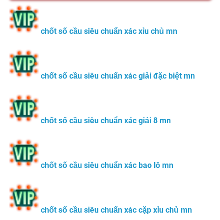
chốt số cầu siêu chuẩn xác xỉu chủ mn
chốt số cầu siêu chuẩn xác giải đặc biệt mn
chốt số cầu siêu chuẩn xác giải 8 mn
chốt số cầu siêu chuẩn xác bao lô mn
chốt số cầu siêu chuẩn xác cặp xỉu chủ mn