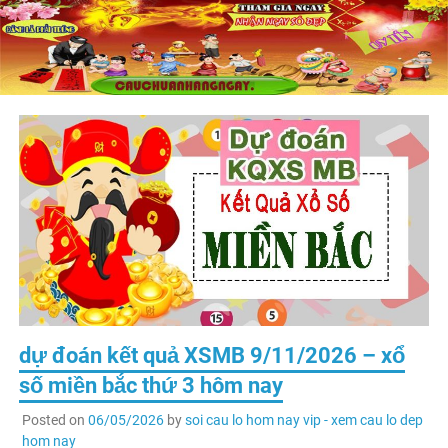
dự đoán kết quả XSMB 9/11/2026 – xổ
số miền bắc thứ 3 hôm nay
Posted on
06/05/2026
by
soi cau lo hom nay vip - xem cau lo dep
hom nay