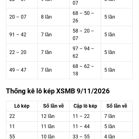
07
68 – 50 –
20 – 07
8 lần
5 lần
26
58 – 20 –
91 – 42
7 lần
5 lần
07
97 – 94 –
22 – 20
7 lần
5 lần
62
68 – 62 –
49 – 47
7 lần
5 lần
18
Thống kê lô kép XSMB 9/11/2026
Lô kép
Số lần về
Cặp lô kép
Số lần về
22
12 lần
11 – 22
7 lần
11
11 lần
11 – 44
5 lần
55
10 lần
33 – 55
4 lần