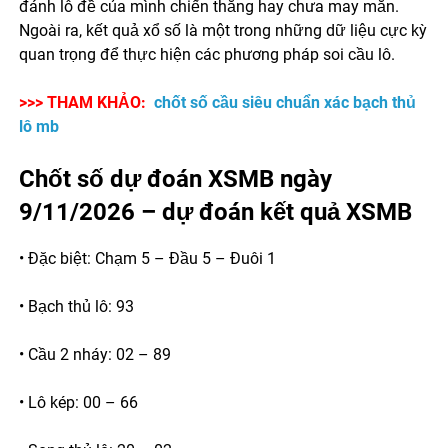
đánh lô đề của mình chiến thắng hay chưa may mắn.
Ngoài ra, kết quả xổ số là một trong những dữ liệu cực kỳ
quan trọng để thực hiện các phương pháp soi cầu lô.
>>> THAM KHẢO:
chốt số cầu siêu chuẩn xác bạch thủ
lô mb
Chốt số dự đoán XSMB ngày
9/11/2026 – dự đoán kết quả XSMB
•
Đặc biệt:
Chạm 5 – Đầu 5 – Đuôi 1
•
Bạch thủ lô:
93
•
Cầu 2 nháy:
02 – 89
•
Lô kép:
00 – 66