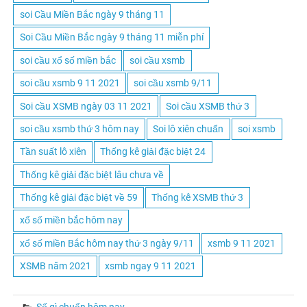
soi Cầu Miền Bắc ngày 9 tháng 11
Soi Cầu Miền Bắc ngày 9 tháng 11 miễn phí
soi cầu xổ số miền bắc
soi cầu xsmb
soi cầu xsmb 9 11 2021
soi cầu xsmb 9/11
Soi cầu XSMB ngày 03 11 2021
Soi cầu XSMB thứ 3
soi cầu xsmb thứ 3 hôm nay
Soi lô xiên chuẩn
soi xsmb
Tần suất lô xiên
Thống kê giải đặc biệt 24
Thống kê giải đặc biệt lâu chưa về
Thống kê giải đặc biệt về 59
Thống kê XSMB thứ 3
xổ số miền bắc hôm nay
xổ số miền Bắc hôm nay thứ 3 ngày 9/11
xsmb 9 11 2021
XSMB năm 2021
xsmb ngay 9 11 2021