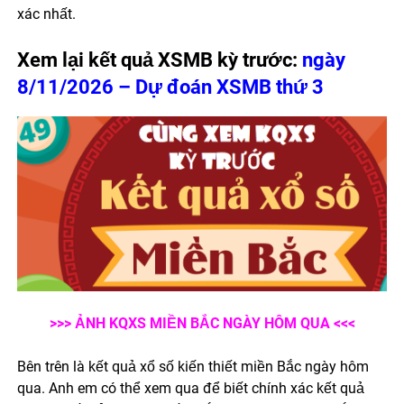
xác nhất.
Xem lại kết quả XSMB kỳ trước:
ngày
8/11/2026 – Dự đoán XSMB thứ 3
>>> ẢNH KQXS MIỀN BẮC NGÀY HÔM QUA <<<
Bên trên là kết quả xổ số kiến thiết miền Bắc ngày hôm
qua. Anh em có thể xem qua để biết chính xác kết quả