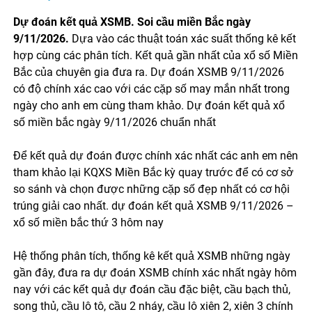
Dự đoán kết quả XSMB. Soi cầu miền Bắc ngày
9/11/2026.
Dựa vào các thuật toán xác suất thống kê kết
hợp cùng các phân tích. Kết quả gần nhất của xổ số Miền
Bắc của chuyên gia đưa ra. Dự đoán XSMB 9/11/2026
có độ chính xác cao với các cặp số may mắn nhất trong
ngày cho anh em cùng tham khảo. Dự đoán kết quả xổ
số miền bắc ngày 9/11/2026 chuẩn nhất
Để kết quả dự đoán được chính xác nhất các anh em nên
tham khảo lại KQXS Miền Bắc kỳ quay trước để có cơ sở
so sánh và chọn được những cặp số đẹp nhất có cơ hội
trúng giải cao nhất. dự đoán kết quả XSMB 9/11/2026 –
xổ số miền bắc thứ 3 hôm nay
Hệ thống phân tích, thống kê kết quả XSMB những ngày
gần đây, đưa ra dự đoán XSMB chính xác nhất ngày hôm
nay với các kết quả dự đoán cầu đặc biệt, cầu bạch thủ,
song thủ, cầu lô tô, cầu 2 nháy, cầu lô xiên 2, xiên 3 chính