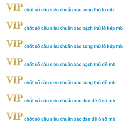
chốt số cầu siêu chuẩn xác song thủ lô mb
chốt số cầu siêu chuẩn xác bạch thủ lô kép mb
chốt số cầu siêu chuẩn xác song thủ lô kép mb
chốt số cầu siêu chuẩn xác bạch thủ đề mb
chốt số cầu siêu chuẩn xác song thủ đề mb
chốt số cầu siêu chuẩn xác dàn đề 4 số mb
chốt số cầu siêu chuẩn xác dàn đề 6 số mb