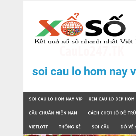
Skip
to
content
soi cau lo hom nay 
soi cau lo hom nay vip – xem cau lo dep hom n
SOI CAU LO HOM NAY VIP – XEM CAU LO DEP HOM
CẦU CHUẨN MIỀN NAM
CÁCH CHƠI LÔ DỄ TR
VIETLOTT
THỐNG KÊ
SOI CẦU
DÒ VÉ