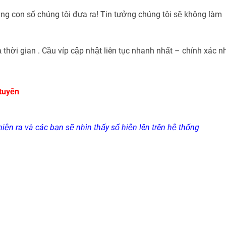
ng con số chúng tôi đưa ra! Tin tưởng chúng tôi sẽ không làm
thời gian . Cầu víp cập nhật liên tục nhanh nhất – chính xác n
 tuyến
hiện ra và các bạn sẽ nhìn thấy số hiện lên trên hệ thống