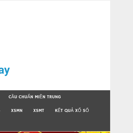
ay
CẦU CHUẨN MIỀN TRUNG
B
XSMN
XSMT
KẾT QUẢ XỔ SỐ