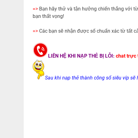
=>
Bạn hãy thử và tận hưởng chiến thắng với từ
bạn thất vọng!
=>
Các bạn sẽ nhận được số chuẩn xác từ tất cả 
LIÊN HỆ KHI NẠP THẺ BỊ LỖI:
chat trực
Sau khi nạp thẻ thành công số siêu víp sẽ 