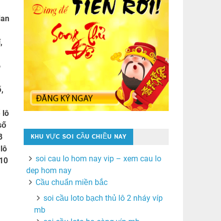
dan
,
6
,
 lô
số
KHU VỰC SOI CẦU CHIỀU NAY
8
lô
soi cau lo hom nay vip – xem cau lo
 10
dep hom nay
Cầu chuẩn miền bắc
soi cầu loto bạch thủ lô 2 nháy víp
mb