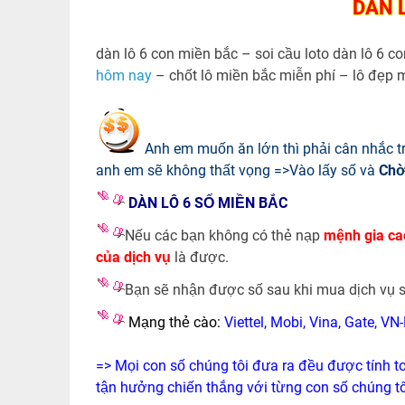
DÀN 
dàn lô 6 con miền bắc – soi cầu loto dàn lô 6 
hôm nay
– chốt lô miền bắc miễn phí – lô đẹp 
Anh em muốn ăn lớn thì phải cân nhắc tr
anh em sẽ không thất vọng =>Vào lấy số và
Chờ
DÀN LÔ 6 SỐ MIỀN BẮC
Nếu các bạn không có thẻ nạp
mệnh gia ca
của dịch vụ
là được.
Bạn sẽ nhận được số sau khi mua dịch vụ s
Mạng thẻ cào:
Viettel, Mobi, Vina, Gate, VN
=> Mọi con số chúng tôi đưa ra đều được tính to
tận hưởng chiến thắng với từng con số chúng tô