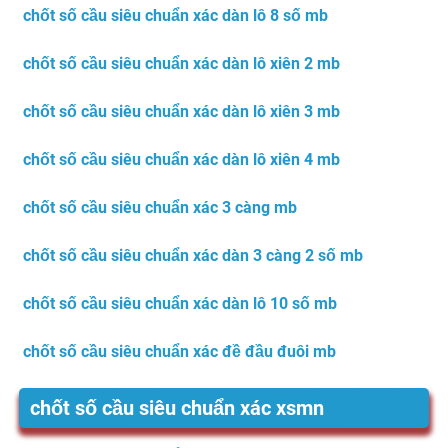
chốt số cầu siêu chuẩn xác dàn lô 8 số mb
chốt số cầu siêu chuẩn xác dàn lô xiên 2 mb
chốt số cầu siêu chuẩn xác dàn lô xiên 3 mb
chốt số cầu siêu chuẩn xác dàn lô xiên 4 mb
chốt số cầu siêu chuẩn xác 3 càng mb
chốt số cầu siêu chuẩn xác dàn 3 càng 2 số mb
chốt số cầu siêu chuẩn xác dàn lô 10 số mb
chốt số cầu siêu chuẩn xác đề đầu đuôi mb
chốt số cầu siêu chuẩn xác xsmn