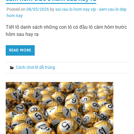
Posted on
08/05/2026
by
soi cau lo hom nay vip - xem cau lo dep
hom nay
Tiết lộ danh sách những con lô có đầu lô câm hôm trước
hôm sau hay ra
READ MORE
Cách chơi lô dễ trúng