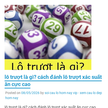
lô trượt là gì? cách đánh lô trượt xác suất
ăn cực cao
Posted on
08/05/2026
by
soi cau lo hom nay vip - xem cau lo dep
hom nay
lô trượt là gì? cách đánh lô trượt xác suất ăn cực cao