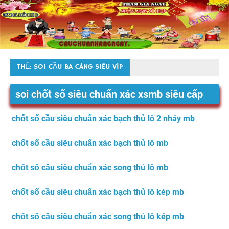
THẺ:
SOI CẦU BA CÀNG SIÊU VÍP
soi chốt số siêu chuẩn xác xsmb siêu cấp
chốt số cầu siêu chuẩn xác bạch thủ lô 2 nháy mb
chốt số cầu siêu chuẩn xác bạch thủ lô mb
chốt số cầu siêu chuẩn xác song thủ lô mb
chốt số cầu siêu chuẩn xác bạch thủ lô kép mb
chốt số cầu siêu chuẩn xác song thủ lô kép mb