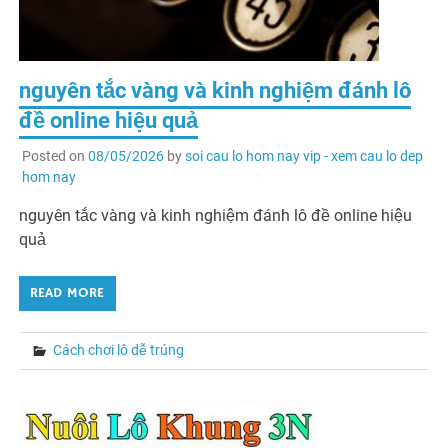
nguyên tắc vàng và kinh nghiệm đánh lô
đề online hiệu quả
Posted on
08/05/2026
by
soi cau lo hom nay vip - xem cau lo dep
hom nay
nguyên tắc vàng và kinh nghiệm đánh lô đề online hiệu
quả
READ MORE
Cách chơi lô dễ trúng