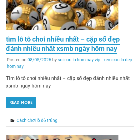
tìm lô tô chơi nhiều nhất – cặp số đẹp
đánh nhiều nhất xsmb ngày hôm nay
Posted on
08/05/2026
by
soi cau lo hom nay vip - xem cau lo dep
hom nay
Tìm lô tô chơi nhiều nhất – cặp số đẹp đánh nhiều nhất
xsmb ngày hôm nay
READ MORE
Cách chơi lô dễ trúng