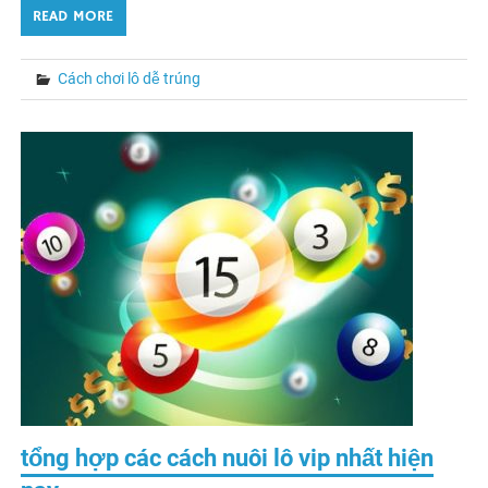
READ MORE
Cách chơi lô dễ trúng
tổng hợp các cách nuôi lô vip nhất hiện