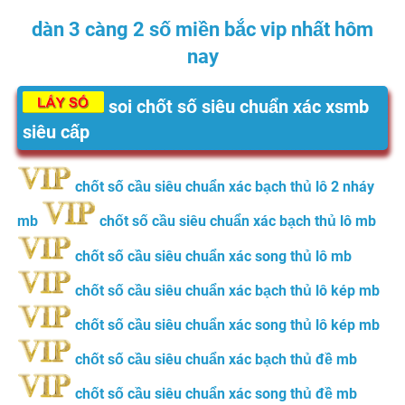
dàn 3 càng 2 số miền bắc vip nhất hôm
nay
soi chốt số siêu chuẩn xác xsmb
siêu cấp
chốt số cầu siêu chuẩn xác bạch thủ lô 2 nháy
mb
chốt số cầu siêu chuẩn xác bạch thủ lô mb
chốt số cầu siêu chuẩn xác song thủ lô mb
chốt số cầu siêu chuẩn xác bạch thủ lô kép mb
chốt số cầu siêu chuẩn xác song thủ lô kép mb
chốt số cầu siêu chuẩn xác bạch thủ đề mb
chốt số cầu siêu chuẩn xác song thủ đề mb