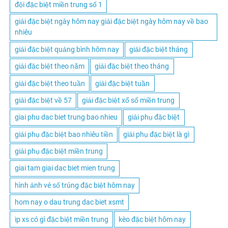
đội đặc biệt miền trung số 1
giải đặc biệt ngày hôm nay giải đặc biệt ngày hôm nay về bao
nhiêu
giải đặc biệt quảng bình hôm nay
giải đặc biệt tháng
giải đặc biệt theo năm
giải đặc biệt theo tháng
giải đặc biệt theo tuần
giải đặc biệt tuần
giải đặc biệt về 57
giải đặc biệt xổ số miền trung
giai phu dac biet trung bao nhieu
giải phụ đặc biệt
giải phụ đặc biệt bao nhiêu tiền
giải phụ đặc biệt là gì
giải phụ đặc biệt miền trung
giai tam giai dac biet mien trung
hình ảnh vé số trúng đặc biệt hôm nay
hom nay o dau trung dac biet xsmt
ip xs có gì đặc biệt miền trung
kèo đặc biệt hôm nay