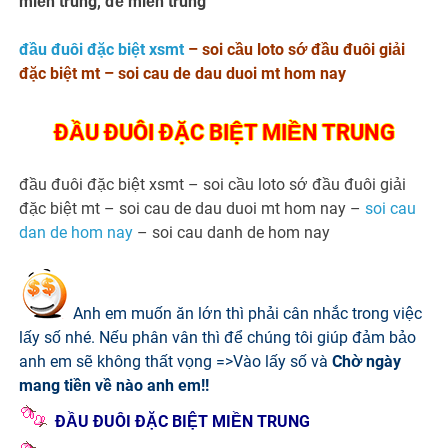
miền trung, đề miền trung
đầu đuôi đặc biệt xsmt
– soi cầu loto sớ đầu đuôi giải
đặc biệt mt – soi cau de dau duoi mt hom nay
ĐẦU ĐUÔI ĐẶC BIỆT MIỀN TRUNG
đầu đuôi đặc biệt xsmt – soi cầu loto sớ đầu đuôi giải
đặc biệt mt – soi cau de dau duoi mt hom nay –
soi cau
dan de hom nay
– soi cau danh de hom nay
Anh em muốn ăn lớn thì phải cân nhắc trong việc
lấy số nhé. Nếu phân vân thì để chúng tôi giúp đảm bảo
anh em sẽ không thất vọng =>Vào lấy số và
Chờ ngày
mang tiền về nào anh em!!
ĐẦU ĐUÔI ĐẶC BIỆT MIỀN TRUNG