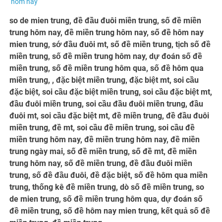
hom nay
so de mien trung, đề đầu đuôi miền trung, số đề miền
trung hôm nay, đề miền trung hôm nay, số đề hôm nay
mien trung, sớ đầu đuôi mt, số đề miền trung, tịch số đề
miền trung, số đề miền trung hôm nay, dự đoán số đề
miền trung, số đề miền trung hôm qua, số đề hôm qua
miền trung, , đặc biệt miền trung, đặc biệt mt, soi cầu
đặc biệt, soi cầu đặc biệt miền trung, soi cầu đặc biệt mt,
đầu đuôi miền trung, soi cầu đầu đuôi miền trung, đầu
đuôi mt, soi cầu đặc biệt mt, đề miền trung, đề đầu đuôi
miền trung, đề mt, soi cầu đề miền trung, soi cầu đề
miền trung hôm nay, đề miền trung hôm nay, đề miền
trung ngày mai, số đề miền trung, số đề mt, đề miền
trung hôm nay, số đề miền trung, đề đầu đuôi miền
trung, số đề đầu đuôi, đề đặc biệt, số đề hôm qua miền
trung, thống kê đề miền trung, dò số đề miền trung, so
de mien trung, số đề miền trung hôm qua, dự đoán số
đề miền trung, số đề hôm nay mien trung, kết quả số đề