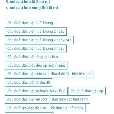
soi cầu loto lô 3 số mt
soi cầu loto song thủ lô mt
đầu đuôi đặc biệt nuôi khung
đầu đuôi đặc biệt nuôi khung 2 ngày
đầu đuôi đặc biệt nuôi khung 2 ngày 247
đầu đuôi đặc biệt nuôi khung 3 ngày
đầu đuôi đặc biệt rồng bạch kim
đầu đuôi đặc biệt siêu vip miền trung
đầu đuôi đặc biệt soicau
đầu đuôi đặc biệt tô xsmt
đầu đuôi đặc biệt tứ thủ đề
đầu đuôi đặc biệt và bạch thủ xs là gì
đầu đuôi đặc biệt vip
đầu đuôi đặc biệt vip 360
đầu đuôi đặc biệt xsmt
đầu đuôi giải đặc biệt mt
đề đặc biệt hôm nay