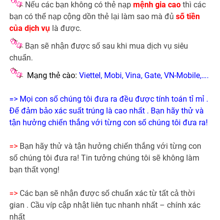
Nếu các bạn không có thẻ nạp
mệnh gia cao
thì các
bạn có thể nạp cộng dồn thẻ lại làm sao mà đủ
số tiền
của dịch vụ
là được.
Bạn sẽ nhận được số sau khi mua dịch vụ siêu
chuẩn.
Mạng thẻ cào:
Viettel, Mobi, Vina, Gate, VN-Mobile,….
=> Mọi con số chúng tôi đưa ra đều được tính toán tỉ mỉ .
Để đảm bảo xác suất trúng là cao nhất . Bạn hãy thử và
tận hưởng chiến thắng với từng con số chúng tôi đưa ra!
=>
Bạn hãy thử và tận hưởng chiến thắng với từng con
số chúng tôi đưa ra! Tin tưởng chúng tôi sẽ không làm
bạn thất vọng!
=>
Các bạn sẽ nhận được số chuẩn xác từ tất cả thời
gian . Cầu víp cập nhật liên tục nhanh nhất – chính xác
nhất