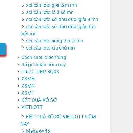
soi cầu loto giải tám mn
soi cầu loto lô 3 số mn
soi cầu loto sớ đầu đuôi giải 8 mn
soi cầu loto sớ đầu đuôi giải đặc
biệt mn
soi cầu loto song thủ lô mn
soi cầu loto xíu chủ mn
Cách chơi lô dễ trúng
Số gì chuẩn hôm nay
TRỰC TIẾP KQXS
XSMB
XSMN
XSMT
KẾT QUẢ XỔ SỐ
VIETLOTT
KẾT QUẢ XỔ SỐ VIETLOTT HÔM
NAY
Mega 6×45