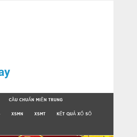
ay
CẦU CHUẨN MIỀN TRUNG
B
XSMN
XSMT
KẾT QUẢ XỔ SỐ