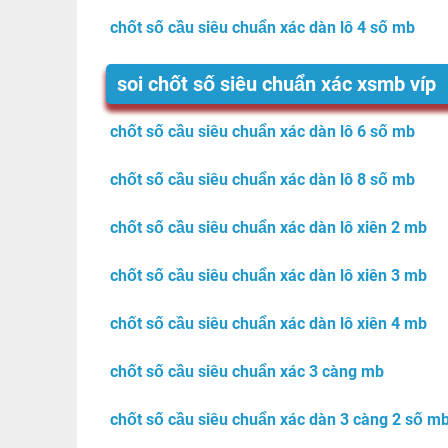
chốt số cầu siêu chuẩn xác dàn lô 4 số mb
soi chốt số siêu chuẩn xác xsmb víp
chốt số cầu siêu chuẩn xác dàn lô 6 số mb
chốt số cầu siêu chuẩn xác dàn lô 8 số mb
chốt số cầu siêu chuẩn xác dàn lô xiên 2 mb
chốt số cầu siêu chuẩn xác dàn lô xiên 3 mb
chốt số cầu siêu chuẩn xác dàn lô xiên 4 mb
chốt số cầu siêu chuẩn xác 3 càng mb
chốt số cầu siêu chuẩn xác dàn 3 càng 2 số m