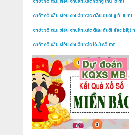
chốt số cầu siêu chuẩn xác song thủ lô mt
chốt số cầu siêu chuẩn xác đầu đuôi giải 8 mt
chốt số cầu siêu chuẩn xác đầu đuôi đặc biệt 
chốt số cầu siêu chuẩn xác lô 3 số mt