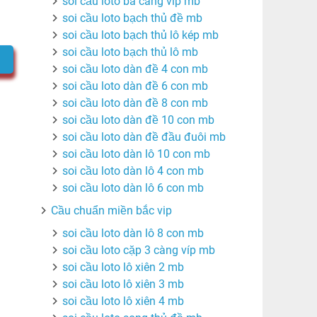
soi cầu loto ba càng víp mb
soi cầu loto bạch thủ đề mb
soi cầu loto bạch thủ lô kép mb
soi cầu loto bạch thủ lô mb
soi cầu loto dàn đề 4 con mb
soi cầu loto dàn đề 6 con mb
soi cầu loto dàn đề 8 con mb
soi cầu loto dàn đề 10 con mb
soi cầu loto dàn đề đầu đuôi mb
soi cầu loto dàn lô 10 con mb
soi cầu loto dàn lô 4 con mb
soi cầu loto dàn lô 6 con mb
Cầu chuẩn miền bắc vip
soi cầu loto dàn lô 8 con mb
soi cầu loto cặp 3 càng víp mb
soi cầu loto lô xiên 2 mb
soi cầu loto lô xiên 3 mb
soi cầu loto lô xiên 4 mb