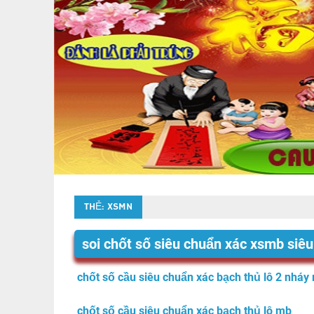
THẺ:
XSMN
soi chốt số siêu chuẩn xác xsmb siêu
chốt số cầu siêu chuẩn xác bạch thủ lô 2 nháy
chốt số cầu siêu chuẩn xác bạch thủ lô mb