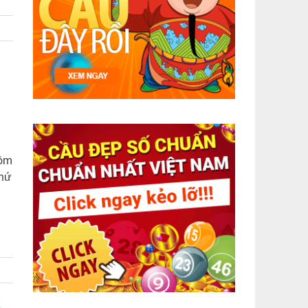
hôm
thứ