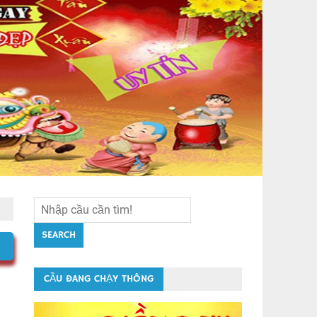
SEARCH
CẦU ĐANG CHẠY THÔNG