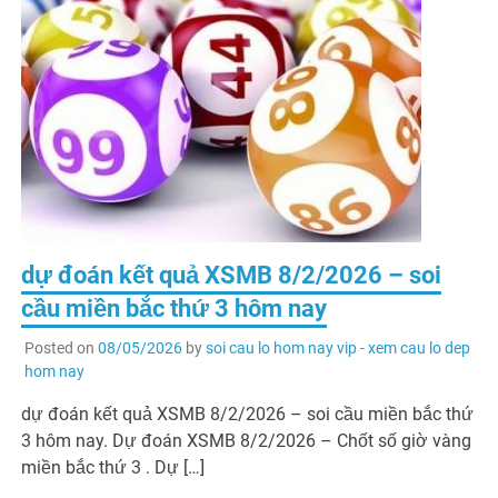
dự đoán kết quả XSMB 8/2/2026 – soi
cầu miền bắc thứ 3 hôm nay
Posted on
08/05/2026
by
soi cau lo hom nay vip - xem cau lo dep
hom nay
dự đoán kết quả XSMB 8/2/2026 – soi cầu miền bắc thứ
3 hôm nay. Dự đoán XSMB 8/2/2026 – Chốt số giờ vàng
miền bắc thứ 3 . Dự […]