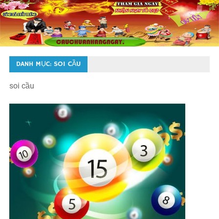
DANH MỤC:
SOI CẦU
soi cầu