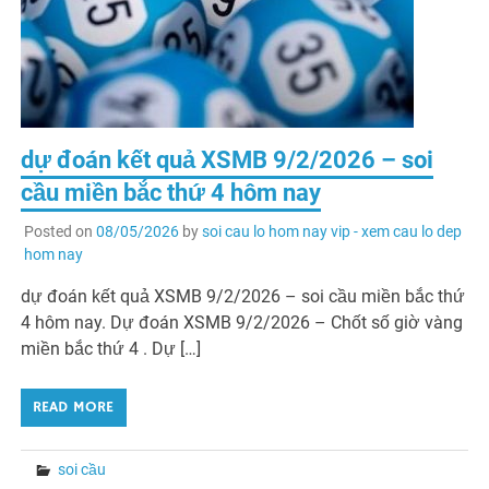
dự đoán kết quả XSMB 9/2/2026 – soi
cầu miền bắc thứ 4 hôm nay
Posted on
08/05/2026
by
soi cau lo hom nay vip - xem cau lo dep
hom nay
dự đoán kết quả XSMB 9/2/2026 – soi cầu miền bắc thứ
4 hôm nay. Dự đoán XSMB 9/2/2026 – Chốt số giờ vàng
miền bắc thứ 4 . Dự […]
READ MORE
soi cầu