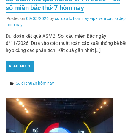
số miền bắc thứ 7 hôm nay
Posted on
09/05/2026
by
soi cau lo hom nay vip - xem cau lo dep
hom nay
Dự đoán kết quả XSMB. Soi cầu miền Bắc ngày
6/11/2026. Dựa vào các thuật toán xác suất thống kê kết
hợp cùng các phân tích. Kết quả gần nhất […]
READ MORE
Số gì chuẩn hôm nay