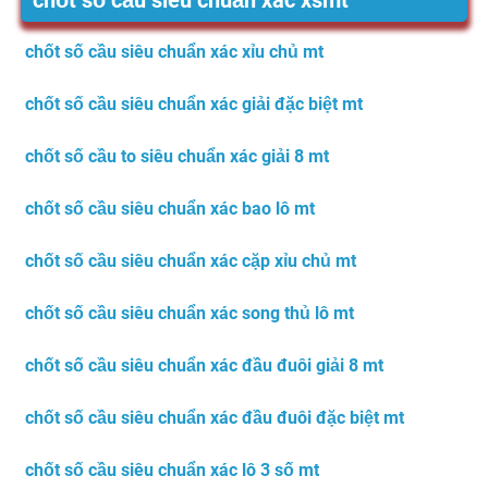
chốt số cầu siêu chuẩn xác xsmt
chốt số cầu siêu chuẩn xác xỉu chủ mt
chốt số cầu siêu chuẩn xác giải đặc biệt mt
chốt số cầu to siêu chuẩn xác giải 8 mt
chốt số cầu siêu chuẩn xác bao lô mt
chốt số cầu siêu chuẩn xác cặp xỉu chủ mt
chốt số cầu siêu chuẩn xác song thủ lô mt
chốt số cầu siêu chuẩn xác đầu đuôi giải 8 mt
chốt số cầu siêu chuẩn xác đầu đuôi đặc biệt mt
chốt số cầu siêu chuẩn xác lô 3 số mt