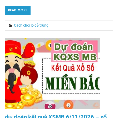
READ MORE
Cách chơi lô dễ trúng
dự đoán kết quả XSMB 6/11/2026 – xổ