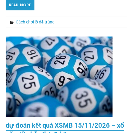
READ MORE
Cách chơi lô dễ trúng
dự đoán kết quả XSMB 15/11/2026 – xổ