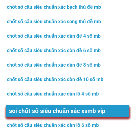
chốt số cầu siêu chuẩn xác bạch thủ đề mb
chốt số cầu siêu chuẩn xác song thủ đề mb
chốt số cầu siêu chuẩn xác dàn đề 4 số mb
chốt số cầu siêu chuẩn xác dàn đề 6 số mb
chốt số cầu siêu chuẩn xác dàn đề 8 số mb
chốt số cầu siêu chuẩn xác dàn đề 10 số mb
chốt số cầu siêu chuẩn xác dàn lô 4 số mb
soi chốt số siêu chuẩn xác xsmb víp
chốt số cầu siêu chuẩn xác dàn lô 6 số mb