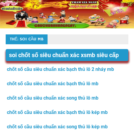
THẺ:
SOI CẦU MB
soi chốt số siêu chuẩn xác xsmb siêu cấp
chốt số cầu siêu chuẩn xác bạch thủ lô 2 nháy mb
chốt số cầu siêu chuẩn xác bạch thủ lô mb
chốt số cầu siêu chuẩn xác song thủ lô mb
chốt số cầu siêu chuẩn xác bạch thủ lô kép mb
chốt số cầu siêu chuẩn xác song thủ lô kép mb