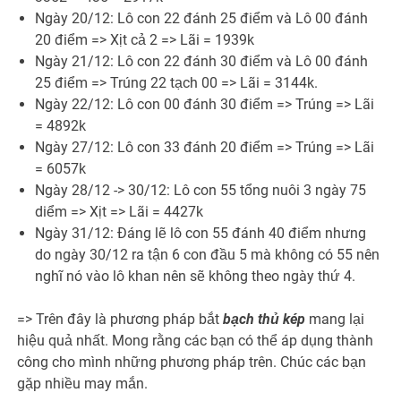
Ngày 20/12: Lô con 22 đánh 25 điểm và Lô 00 đánh
20 điểm => Xịt cả 2 => Lãi = 1939k
Ngày 21/12: Lô con 22 đánh 30 điểm và Lô 00 đánh
25 điểm => Trúng 22 tạch 00 => Lãi = 3144k.
Ngày 22/12: Lô con 00 đánh 30 điểm => Trúng => Lãi
= 4892k
Ngày 27/12: Lô con 33 đánh 20 điểm => Trúng => Lãi
= 6057k
Ngày 28/12 -> 30/12: Lô con 55 tổng nuôi 3 ngày 75
diểm => Xịt => Lãi = 4427k
Ngày 31/12: Đáng lẽ lô con 55 đánh 40 điểm nhưng
do ngày 30/12 ra tận 6 con đầu 5 mà không có 55 nên
nghĩ nó vào lô khan nên sẽ không theo ngày thứ 4.
=> Trên đây là phương pháp bắt
bạch thủ kép
mang lại
hiệu quả nhất. Mong rằng các bạn có thể áp dụng thành
công cho mình những phương pháp trên. Chúc các bạn
gặp nhiều may mắn.