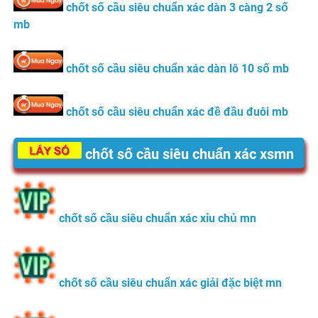
chốt số cầu siêu chuẩn xác dàn 3 càng 2 số
mb
chốt số cầu siêu chuẩn xác dàn lô 10 số mb
chốt số cầu siêu chuẩn xác đề đầu đuôi mb
chốt số cầu siêu chuẩn xác xsmn
chốt số cầu siêu chuẩn xác xỉu chủ mn
chốt số cầu siêu chuẩn xác giải đặc biệt mn