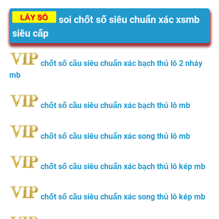
soi chốt số siêu chuẩn xác xsmb
siêu cấp
chốt số cầu siêu chuẩn xác bạch thủ lô 2 nháy
mb
chốt số cầu siêu chuẩn xác bạch thủ lô mb
chốt số cầu siêu chuẩn xác song thủ lô mb
chốt số cầu siêu chuẩn xác bạch thủ lô kép mb
chốt số cầu siêu chuẩn xác song thủ lô kép mb