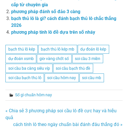
cấp từ chuyên gia
phương pháp đánh số đảo 3 càng
bạch thủ lô là gì? cách đánh bạch thủ lô chắc thắng
2026
phương pháp tính lô đề dựa trên số nháy
bạch thủ lô kép
bạch thủ lô kép mb
dự đoán lô kép
dự đoán xsmb
giờ vàng chốt số
soi cầu 3 miền
soi cầu ba càng siêu víp
soi cầu bạch thủ đề
soi cầu bạch thủ lô
soi cầu hôm nay
soi cầu mb
Số gì chuẩn hôm nay
Điều
« Chia sẻ 3 phương pháp soi cầu lô đề cực hay và hiệu
quả
hướng
cách tính lô theo ngày chuẩn bài đánh đâu thắng đó »