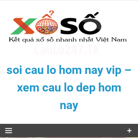
Skip
to
content
soi cau lo hom nay vip –
xem cau lo dep hom
nay
soi cau lo hom nay vip – xem cau lo dep hom nay