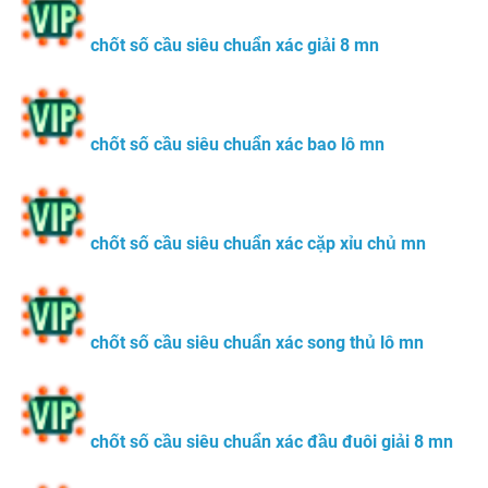
chốt số cầu siêu chuẩn xác giải 8 mn
chốt số cầu siêu chuẩn xác bao lô mn
chốt số cầu siêu chuẩn xác cặp xỉu chủ mn
chốt số cầu siêu chuẩn xác song thủ lô mn
chốt số cầu siêu chuẩn xác đầu đuôi giải 8 mn