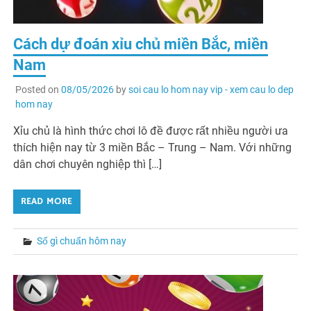
Cách dự đoán xỉu chủ miền Bắc, miền
Nam
Posted on
08/05/2026
by
soi cau lo hom nay vip - xem cau lo dep
hom nay
Xỉu chủ là hình thức chơi lô đề được rất nhiều người ưa
thích hiện nay từ 3 miền Bắc – Trung – Nam. Với những
dân chơi chuyên nghiệp thì […]
READ MORE
Số gì chuẩn hôm nay