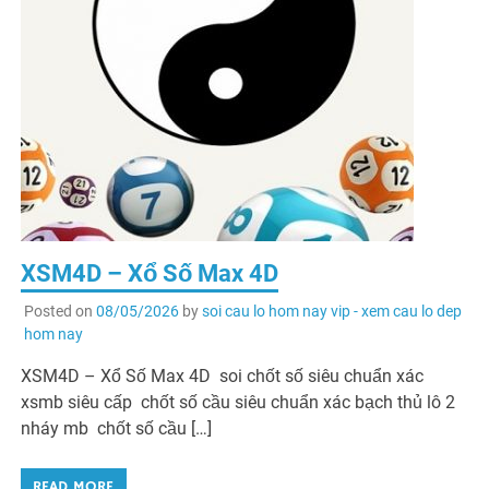
XSM4D – Xổ Số Max 4D
Posted on
08/05/2026
by
soi cau lo hom nay vip - xem cau lo dep
hom nay
XSM4D – Xổ Số Max 4D soi chốt số siêu chuẩn xác
xsmb siêu cấp chốt số cầu siêu chuẩn xác bạch thủ lô 2
nháy mb chốt số cầu […]
READ MORE