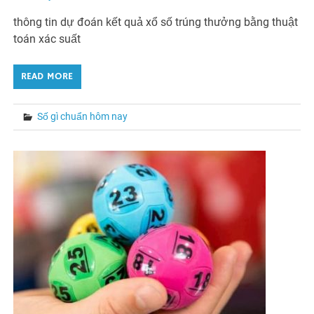
thông tin dự đoán kết quả xổ số trúng thưởng bằng thuật
toán xác suất
READ MORE
Số gì chuẩn hôm nay