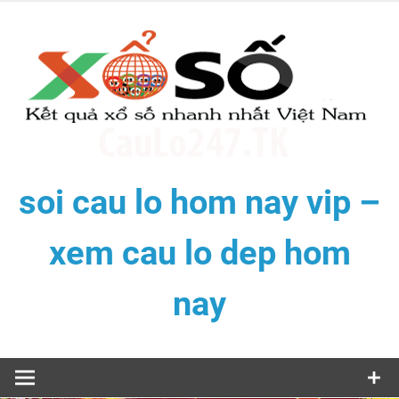
Skip
to
content
soi cau lo hom nay vip –
xem cau lo dep hom
nay
soi cau lo hom nay vip – xem cau lo dep hom nay