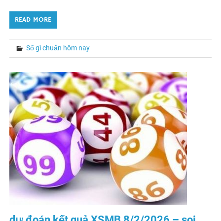
READ MORE
Số gì chuẩn hôm nay
dự đoán kết quả XSMB 8/2/2026 – soi