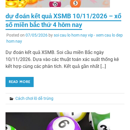
dự đoán kết quả XSMB 10/11/2026 – xổ
số miền bắc thứ 4 hôm nay
Posted on
07/05/2026
by
soi cau lo hom nay vip - xem cau lo dep
hom nay
Dự đoán kết quả XSMB. Soi cầu miền Bắc ngày
10/11/2026. Dựa vào các thuật toán xác suất thống kê
kết hợp cùng các phân tích. Kết quả gần nhất […]
READ MORE
Cách chơi lô dễ trúng