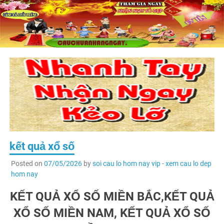
kết quả xổ số
Posted on
07/05/2026
by
soi cau lo hom nay vip - xem cau lo dep
hom nay
KẾT QUẢ XỔ SỐ MIỀN BẮC,KẾT QUẢ
XỔ SỐ MIỀN NAM, KẾT QUẢ XỔ SỐ