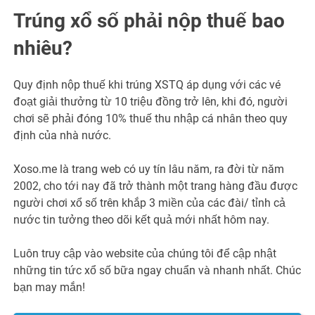
Trúng xổ số phải nộp thuế bao
nhiêu?
Quy định nộp thuế khi trúng XSTQ áp dụng với các vé
đoạt giải thưởng từ 10 triệu đồng trở lên, khi đó, người
chơi sẽ phải đóng 10% thuế thu nhập cá nhân theo quy
định của nhà nước.
Xoso.me là trang web có uy tín lâu năm, ra đời từ năm
2002, cho tới nay đã trở thành một trang hàng đầu được
người chơi xổ số trên khắp 3 miền của các đài/ tỉnh cả
nước tin tưởng theo dõi kết quả mới nhất hôm nay.
Luôn truy cập vào website của chúng tôi để cập nhật
những tin tức xổ số bữa ngay chuẩn và nhanh nhất. Chúc
bạn may mắn!