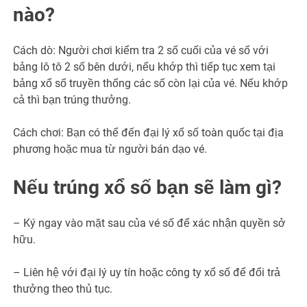
nào?
Cách dò: Người chơi kiểm tra 2 số cuối của vé số với
bảng lô tô 2 số bên dưới, nếu khớp thì tiếp tục xem tại
bảng xổ số truyền thống các số còn lại của vé. Nếu khớp
cả thì bạn trúng thưởng.
Cách chơi: Bạn có thể đến đại lý xổ số toàn quốc tại địa
phương hoặc mua từ người bán dạo vé.
Nếu trúng xổ số bạn sẽ làm gì?
– Ký ngay vào mặt sau của vé số để xác nhận quyền sở
hữu.
– Liên hệ với đại lý uy tín hoặc công ty xổ số để đổi trả
thưởng theo thủ tục.