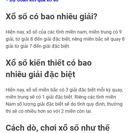
Xổ số có bao nhiêu giải?
Hiện nay, xổ số của các tỉnh miền nam, miền trung có 9
giải, từ giải 8 đến giải đặc biệt, riêng miền bắc sẽ quay 8
giải từ giải 7 đến giải đặc biệt.
Xổ số kiến thiết có bao
nhiêu giải đặc biệt
Hiện nay, xổ số miền bắc có 3 giải đặc biệt mỗi kỳ quay,
miền trung sẽ có 1 giải đặc biệt. Riêng các tỉnh miền
Nam số lượng giải đặc biệt sẽ do tỉnh quy định, thường
thì sẽ có nhiều hơn so với 2 miền còn lại.
Cách dò, chơi xổ số như thế