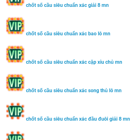
chốt số cầu siêu chuẩn xác giải 8 mn
chốt số cầu siêu chuẩn xác bao lô mn
chốt số cầu siêu chuẩn xác cặp xỉu chủ mn
chốt số cầu siêu chuẩn xác song thủ lô mn
chốt số cầu siêu chuẩn xác đầu đuôi giải 8 mn