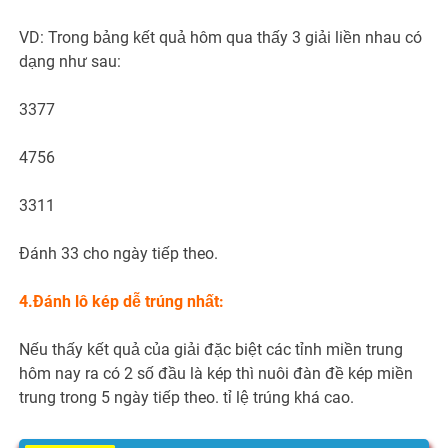
VD: Trong bảng kết quả hôm qua thấy 3 giải liền nhau có
dạng như sau:
3377
4756
3311
Đánh 33 cho ngày tiếp theo.
4.Đánh lô kép dễ trúng nhất:
Nếu thấy kết quả của giải đặc biệt các tỉnh miền trung
hôm nay ra có 2 số đầu là kép thì nuôi đàn đề kép miền
trung trong 5 ngày tiếp theo. tỉ lệ trúng khá cao.