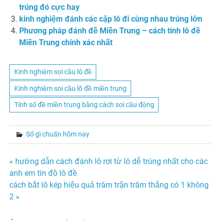
trúng đó cực hay
kinh nghiệm đánh các cặp lô đi cùng nhau trúng lớn
Phương pháp đánh đề Miền Trung – cách tính lô đề
Miền Trung chính xác nhất
Kinh nghiệm soi cầu lô đề
Kinh nghiệm soi cầu lô đề miền trung
Tính số đề miền trung bằng cách soi cầu động
Số gì chuẩn hôm nay
Điều
« hướng dẫn cách đánh lô rơi từ lô dễ trúng nhất cho các
anh em tín đồ lô đề
hướng
cách bắt lô kép hiệu quả trăm trận trăm thắng có 1 không
2 »
bài