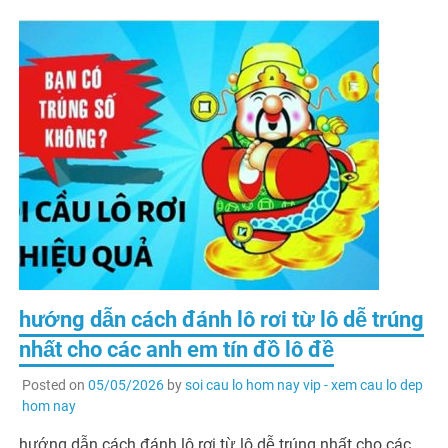
hướng dẫn cách đánh lô rơi từ lô dễ trúng
nhất cho các anh em tín đồ lô đề
Posted on
05/05/2026
by
soi cau lo hom nay vip - xem cau lo dep
hom nay
hướng dẫn cách đánh lô rơi từ lô dễ trúng nhất cho các