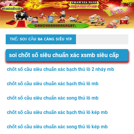
THẺ:
SOI CẦU BA CÀNG SIÊU VÍP
soi chốt số siêu chuẩn xác xsmb siêu cấp
chốt số cầu siêu chuẩn xác bạch thủ lô 2 nháy mb
chốt số cầu siêu chuẩn xác bạch thủ lô mb
chốt số cầu siêu chuẩn xác song thủ lô mb
chốt số cầu siêu chuẩn xác bạch thủ lô kép mb
chốt số cầu siêu chuẩn xác song thủ lô kép mb