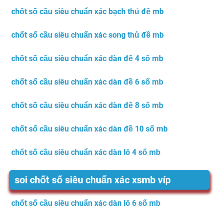
chốt số cầu siêu chuẩn xác bạch thủ đề mb
chốt số cầu siêu chuẩn xác song thủ đề mb
chốt số cầu siêu chuẩn xác dàn đề 4 số mb
chốt số cầu siêu chuẩn xác dàn đề 6 số mb
chốt số cầu siêu chuẩn xác dàn đề 8 số mb
chốt số cầu siêu chuẩn xác dàn đề 10 số mb
chốt số cầu siêu chuẩn xác dàn lô 4 số mb
soi chốt số siêu chuẩn xác xsmb víp
chốt số cầu siêu chuẩn xác dàn lô 6 số mb