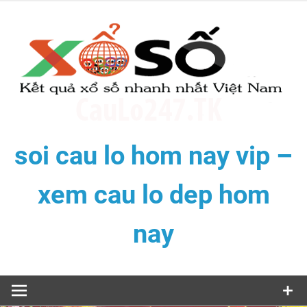
Skip
to
content
soi cau lo hom nay vip –
xem cau lo dep hom
nay
soi cau lo hom nay vip – xem cau lo dep hom nay