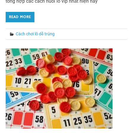
tổng hợp các cách nuôi lô vip nhất hiện nay
READ MORE
Cách chơi lô dễ trúng