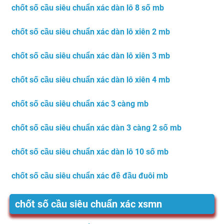
chốt số cầu siêu chuẩn xác dàn lô 8 số mb
chốt số cầu siêu chuẩn xác dàn lô xiên 2 mb
chốt số cầu siêu chuẩn xác dàn lô xiên 3 mb
chốt số cầu siêu chuẩn xác dàn lô xiên 4 mb
chốt số cầu siêu chuẩn xác 3 càng mb
chốt số cầu siêu chuẩn xác dàn 3 càng 2 số mb
chốt số cầu siêu chuẩn xác dàn lô 10 số mb
chốt số cầu siêu chuẩn xác đề đầu đuôi mb
chốt số cầu siêu chuẩn xác xsmn