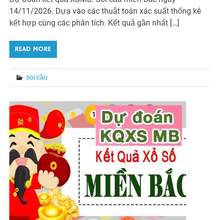
14/11/2026. Dựa vào các thuật toán xác suất thống kê
kết hợp cùng các phân tích. Kết quả gần nhất […]
READ MORE
soi cầu