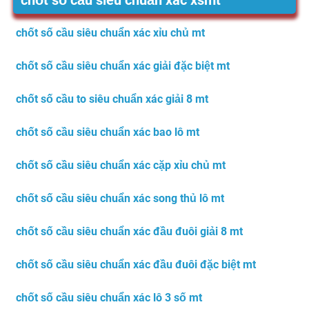
chốt số cầu siêu chuẩn xác xsmt
chốt số cầu siêu chuẩn xác xỉu chủ mt
chốt số cầu siêu chuẩn xác giải đặc biệt mt
chốt số cầu to siêu chuẩn xác giải 8 mt
chốt số cầu siêu chuẩn xác bao lô mt
chốt số cầu siêu chuẩn xác cặp xỉu chủ mt
chốt số cầu siêu chuẩn xác song thủ lô mt
chốt số cầu siêu chuẩn xác đầu đuôi giải 8 mt
chốt số cầu siêu chuẩn xác đầu đuôi đặc biệt mt
chốt số cầu siêu chuẩn xác lô 3 số mt