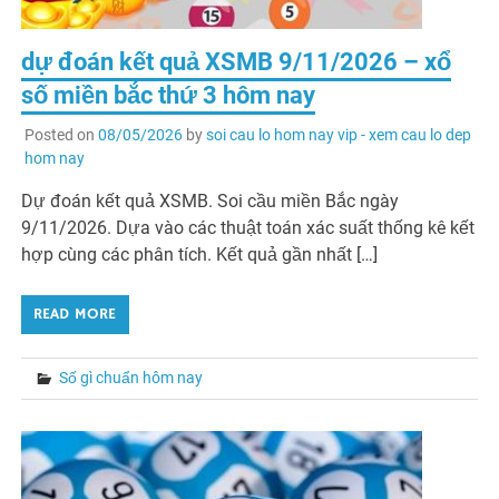
dự đoán kết quả XSMB 9/11/2026 – xổ
số miền bắc thứ 3 hôm nay
Posted on
08/05/2026
by
soi cau lo hom nay vip - xem cau lo dep
hom nay
Dự đoán kết quả XSMB. Soi cầu miền Bắc ngày
9/11/2026. Dựa vào các thuật toán xác suất thống kê kết
hợp cùng các phân tích. Kết quả gần nhất […]
READ MORE
Số gì chuẩn hôm nay