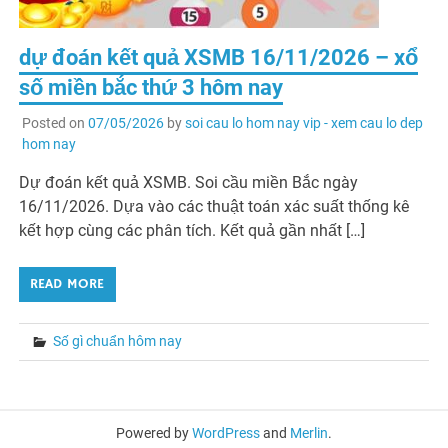
dự đoán kết quả XSMB 16/11/2026 – xổ
số miền bắc thứ 3 hôm nay
Posted on
07/05/2026
by
soi cau lo hom nay vip - xem cau lo dep
hom nay
Dự đoán kết quả XSMB. Soi cầu miền Bắc ngày
16/11/2026. Dựa vào các thuật toán xác suất thống kê
kết hợp cùng các phân tích. Kết quả gần nhất […]
READ MORE
Số gì chuẩn hôm nay
Powered by
WordPress
and
Merlin
.