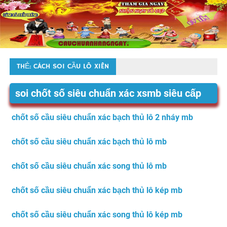
THẺ:
CÁCH SOI CẦU LÔ XIÊN
soi chốt số siêu chuẩn xác xsmb siêu cấp
chốt số cầu siêu chuẩn xác bạch thủ lô 2 nháy mb
chốt số cầu siêu chuẩn xác bạch thủ lô mb
chốt số cầu siêu chuẩn xác song thủ lô mb
chốt số cầu siêu chuẩn xác bạch thủ lô kép mb
chốt số cầu siêu chuẩn xác song thủ lô kép mb