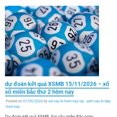
dự đoán kết quả XSMB 15/11/2026 – xổ
số miền bắc thứ 2 hôm nay
Posted on
07/05/2026
by
soi cau lo hom nay vip - xem cau lo dep
hom nay
Dự đoán kết quả XSMB. Soi cầu miền Bắc ngày