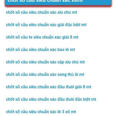
chốt số cầu siêu chuẩn xác xsmt
chốt số cầu siêu chuẩn xác xỉu chủ mt
chốt số cầu siêu chuẩn xác giải đặc biệt mt
chốt số cầu to siêu chuẩn xác giải 8 mt
chốt số cầu siêu chuẩn xác bao lô mt
chốt số cầu siêu chuẩn xác cặp xỉu chủ mt
chốt số cầu siêu chuẩn xác song thủ lô mt
chốt số cầu siêu chuẩn xác đầu đuôi giải 8 mt
chốt số cầu siêu chuẩn xác đầu đuôi đặc biệt mt
chốt số cầu siêu chuẩn xác lô 3 số mt