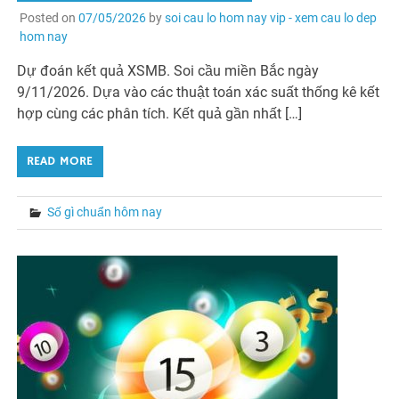
Posted on
07/05/2026
by
soi cau lo hom nay vip - xem cau lo dep
hom nay
Dự đoán kết quả XSMB. Soi cầu miền Bắc ngày
9/11/2026. Dựa vào các thuật toán xác suất thống kê kết
hợp cùng các phân tích. Kết quả gần nhất […]
READ MORE
Số gì chuẩn hôm nay