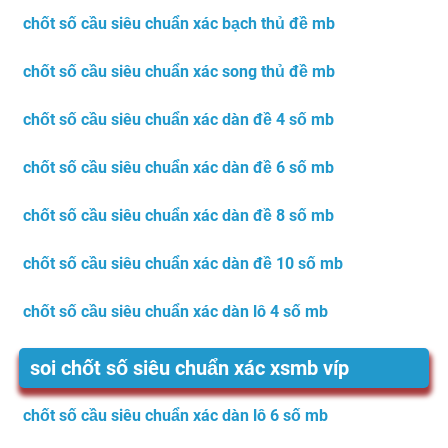
chốt số cầu siêu chuẩn xác bạch thủ đề mb
chốt số cầu siêu chuẩn xác song thủ đề mb
chốt số cầu siêu chuẩn xác dàn đề 4 số mb
chốt số cầu siêu chuẩn xác dàn đề 6 số mb
chốt số cầu siêu chuẩn xác dàn đề 8 số mb
chốt số cầu siêu chuẩn xác dàn đề 10 số mb
chốt số cầu siêu chuẩn xác dàn lô 4 số mb
soi chốt số siêu chuẩn xác xsmb víp
chốt số cầu siêu chuẩn xác dàn lô 6 số mb