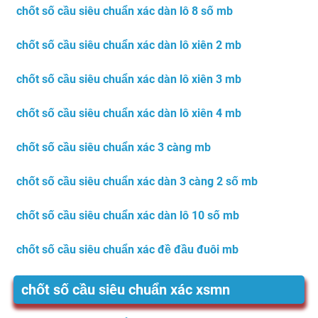
chốt số cầu siêu chuẩn xác dàn lô 8 số mb
chốt số cầu siêu chuẩn xác dàn lô xiên 2 mb
chốt số cầu siêu chuẩn xác dàn lô xiên 3 mb
chốt số cầu siêu chuẩn xác dàn lô xiên 4 mb
chốt số cầu siêu chuẩn xác 3 càng mb
chốt số cầu siêu chuẩn xác dàn 3 càng 2 số mb
chốt số cầu siêu chuẩn xác dàn lô 10 số mb
chốt số cầu siêu chuẩn xác đề đầu đuôi mb
chốt số cầu siêu chuẩn xác xsmn