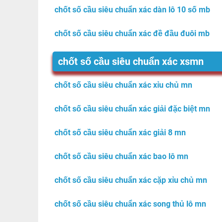
chốt số cầu siêu chuẩn xác dàn lô 10 số mb
chốt số cầu siêu chuẩn xác đề đầu đuôi mb
chốt số cầu siêu chuẩn xác xsmn
chốt số cầu siêu chuẩn xác xỉu chủ mn
chốt số cầu siêu chuẩn xác giải đặc biệt mn
chốt số cầu siêu chuẩn xác giải 8 mn
chốt số cầu siêu chuẩn xác bao lô mn
chốt số cầu siêu chuẩn xác cặp xỉu chủ mn
chốt số cầu siêu chuẩn xác song thủ lô mn