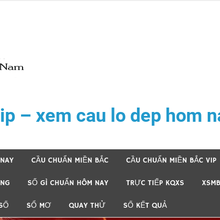
vip – xem cau lo dep hom n
ay
 NAY
CẦU CHUẨN MIỀN BẮC
CẦU CHUẨN MIỀN BẮC VIP
ÚNG
SỐ GÌ CHUẨN HÔM NAY
TRỰC TIẾP KQXS
XSM
 SỐ
SỔ MƠ
QUAY THỬ
SỐ KẾT QUẢ