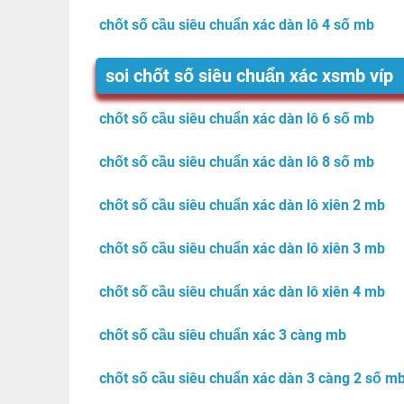
chốt số cầu siêu chuẩn xác dàn lô 4 số mb
soi chốt số siêu chuẩn xác xsmb víp
chốt số cầu siêu chuẩn xác dàn lô 6 số mb
chốt số cầu siêu chuẩn xác dàn lô 8 số mb
chốt số cầu siêu chuẩn xác dàn lô xiên 2 mb
chốt số cầu siêu chuẩn xác dàn lô xiên 3 mb
chốt số cầu siêu chuẩn xác dàn lô xiên 4 mb
chốt số cầu siêu chuẩn xác 3 càng mb
chốt số cầu siêu chuẩn xác dàn 3 càng 2 số m