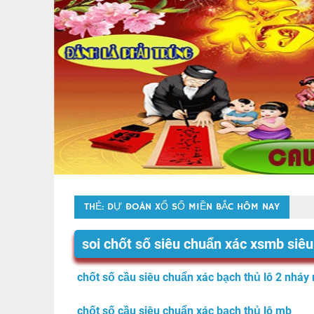
THẺ:
DỰ ĐOÁN XỔ SỐ MIỀN BẮC HÔM NAY
soi chốt số siêu chuẩn xác xsmb siêu
chốt số cầu siêu chuẩn xác bạch thủ lô 2 nháy
chốt số cầu siêu chuẩn xác bạch thủ lô mb