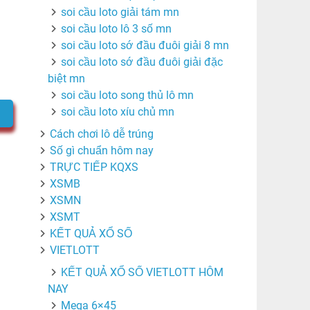
soi cầu loto giải tám mn
soi cầu loto lô 3 số mn
soi cầu loto sớ đầu đuôi giải 8 mn
soi cầu loto sớ đầu đuôi giải đặc
biệt mn
soi cầu loto song thủ lô mn
soi cầu loto xíu chủ mn
Cách chơi lô dễ trúng
Số gì chuẩn hôm nay
TRỰC TIẾP KQXS
XSMB
XSMN
XSMT
KẾT QUẢ XỔ SỐ
VIETLOTT
KẾT QUẢ XỔ SỐ VIETLOTT HÔM
NAY
Mega 6×45