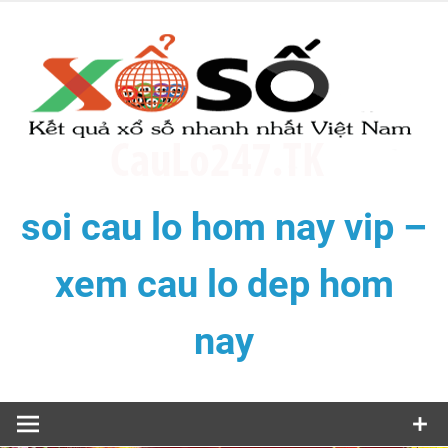
Skip
to
content
soi cau lo hom nay vip –
xem cau lo dep hom
nay
soi cau lo hom nay vip – xem cau lo dep hom nay