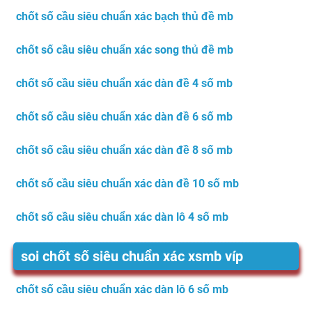
chốt số cầu siêu chuẩn xác bạch thủ đề mb
chốt số cầu siêu chuẩn xác song thủ đề mb
chốt số cầu siêu chuẩn xác dàn đề 4 số mb
chốt số cầu siêu chuẩn xác dàn đề 6 số mb
chốt số cầu siêu chuẩn xác dàn đề 8 số mb
chốt số cầu siêu chuẩn xác dàn đề 10 số mb
chốt số cầu siêu chuẩn xác dàn lô 4 số mb
soi chốt số siêu chuẩn xác xsmb víp
chốt số cầu siêu chuẩn xác dàn lô 6 số mb