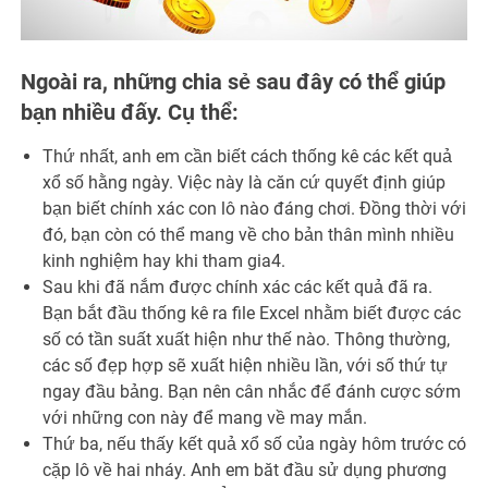
Ngoài ra, những chia sẻ sau đây có thể giúp
bạn nhiều đấy. Cụ thể:
Thứ nhất, anh em cần biết cách thống kê các kết quả
xổ số hằng ngày. Việc này là căn cứ quyết định giúp
bạn biết chính xác con lô nào đáng chơi. Đồng thời với
đó, bạn còn có thể mang về cho bản thân mình nhiều
kinh nghiệm hay khi tham gia4.
Sau khi đã nắm được chính xác các kết quả đã ra.
Bạn bắt đầu thống kê ra file Excel nhằm biết được các
số có tần suất xuất hiện như thế nào. Thông thường,
các số đẹp hợp sẽ xuất hiện nhiều lần, với số thứ tự
ngay đầu bảng. Bạn nên cân nhắc để đánh cược sớm
với những con này để mang về may mắn.
Thứ ba, nếu thấy kết quả xổ số của ngày hôm trước có
cặp lô về hai nháy. Anh em băt đầu sử dụng phương