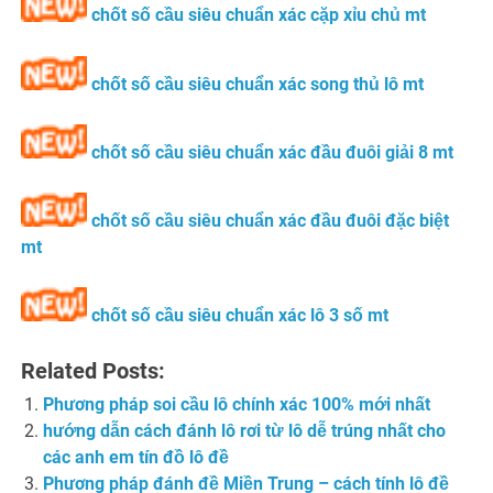
chốt số cầu siêu chuẩn xác cặp xỉu chủ mt
chốt số cầu siêu chuẩn xác song thủ lô mt
chốt số cầu siêu chuẩn xác đầu đuôi giải 8 mt
chốt số cầu siêu chuẩn xác đầu đuôi đặc biệt
mt
chốt số cầu siêu chuẩn xác lô 3 số mt
Related Posts:
Phương pháp soi cầu lô chính xác 100% mới nhất
hướng dẫn cách đánh lô rơi từ lô dễ trúng nhất cho
các anh em tín đồ lô đề
Phương pháp đánh đề Miền Trung – cách tính lô đề