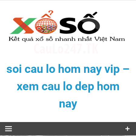
Skip
to
content
soi cau lo hom nay vip –
xem cau lo dep hom
nay
soi cau lo hom nay vip – xem cau lo dep hom nay