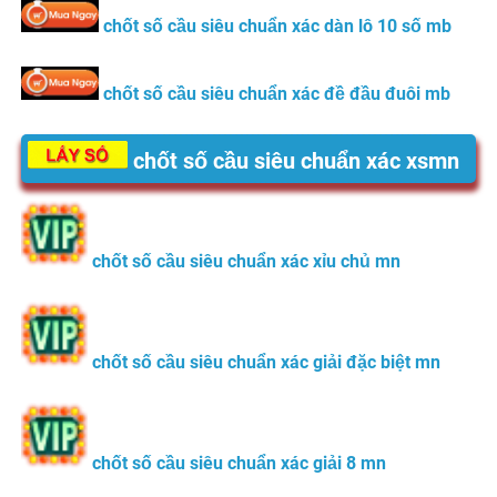
chốt số cầu siêu chuẩn xác dàn lô 10 số mb
chốt số cầu siêu chuẩn xác đề đầu đuôi mb
chốt số cầu siêu chuẩn xác xsmn
chốt số cầu siêu chuẩn xác xỉu chủ mn
chốt số cầu siêu chuẩn xác giải đặc biệt mn
chốt số cầu siêu chuẩn xác giải 8 mn