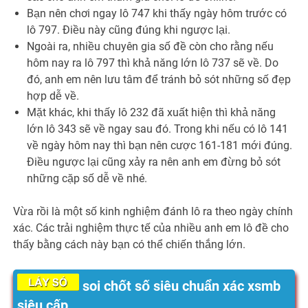
Bạn nên chơi ngay lô 747 khi thấy ngày hôm trước có
lô 797. Điều này cũng đúng khi ngược lại.
Ngoài ra, nhiều chuyên gia số đề còn cho rằng nếu
hôm nay ra lô 797 thì khả năng lớn lô 737 sẽ về. Do
đó, anh em nên lưu tâm để tránh bỏ sót những số đẹp
hợp dễ về.
Mặt khác, khi thấy lô 232 đã xuất hiện thì khả năng
lớn lô 343 sẽ về ngay sau đó. Trong khi nếu có lô 141
về ngày hôm nay thì bạn nên cược 161-181 mới đúng.
Điều ngược lại cũng xảy ra nên anh em đừng bỏ sót
những cặp số dễ về nhé.
Vừa rồi là một số kinh nghiệm đánh lô ra theo ngày chính
xác. Các trải nghiệm thực tế của nhiều anh em lô đề cho
thấy bằng cách này bạn có thể chiến thắng lớn.
soi chốt số siêu chuẩn xác xsmb
siêu cấp