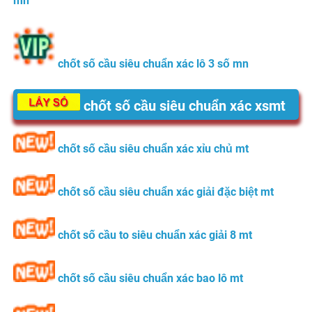
mn
chốt số cầu siêu chuẩn xác lô 3 số mn
chốt số cầu siêu chuẩn xác xsmt
chốt số cầu siêu chuẩn xác xỉu chủ mt
chốt số cầu siêu chuẩn xác giải đặc biệt mt
chốt số cầu to siêu chuẩn xác giải 8 mt
chốt số cầu siêu chuẩn xác bao lô mt