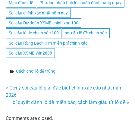
Mẹo đánh đề
Phương pháp tính lô chuẩn đánh hàng ngày
Soi cầu chính xác nhất hôm nay
Soi cầu Dự đoán XSMB chính xác 100
Soi cầu lô de chính xác 100
soi cầu lô đề chính xác
Soi cầu Rồng Bạch Kim miễn phí chính xác
Soi cầu XSMB Win2888
Cách chơi lô dễ trúng
Điều
« Gợi ý soi cầu lô giải đặc biệt chính xác cập nhật năm
2026
hướng
bí quyết đánh lô đề miền bắc, cách làm giàu từ lô đề »
bài
Comments are closed.
viết