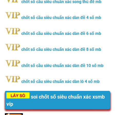
chốt số cầu siêu chuẩn xác song thủ đề mb
chốt số cầu siêu chuẩn xác dàn đề 4 số mb
chốt số cầu siêu chuẩn xác dàn đề 6 số mb
chốt số cầu siêu chuẩn xác dàn đề 8 số mb
chốt số cầu siêu chuẩn xác dàn đề 10 số mb
chốt số cầu siêu chuẩn xác dàn lô 4 số mb
soi chốt số siêu chuẩn xác xsmb
víp