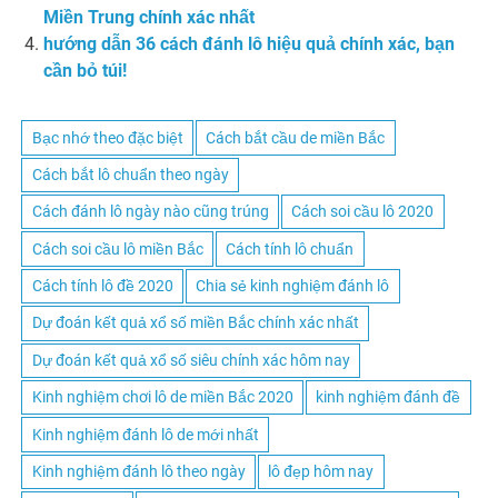
Miền Trung chính xác nhất
hướng dẫn 36 cách đánh lô hiệu quả chính xác, bạn
cần bỏ túi!
Bạc nhớ theo đặc biệt
Cách bắt cầu de miền Bắc
Cách bắt lô chuẩn theo ngày
Cách đánh lô ngày nào cũng trúng
Cách soi cầu lô 2020
Cách soi cầu lô miền Bắc
Cách tính lô chuẩn
Cách tính lô đề 2020
Chia sẻ kinh nghiệm đánh lô
Dự đoán kết quả xổ số miền Bắc chính xác nhất
Dự đoán kết quả xổ số siêu chính xác hôm nay
Kinh nghiệm chơi lô de miền Bắc 2020
kinh nghiệm đánh đề
Kinh nghiệm đánh lô de mới nhất
Kinh nghiệm đánh lô theo ngày
lô đẹp hôm nay