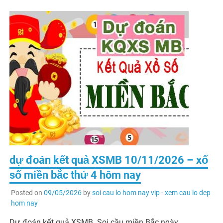
dự đoán kết quả XSMB 10/11/2026 – xổ
số miền bắc thứ 4 hôm nay
Posted on
09/05/2026
by
soi cau lo hom nay vip - xem cau lo dep
hom nay
Dự đoán kết quả XSMB. Soi cầu miền Bắc ngày