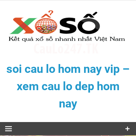
Skip
to
content
soi cau lo hom nay vip –
xem cau lo dep hom
nay
soi cau lo hom nay vip – xem cau lo dep hom nay