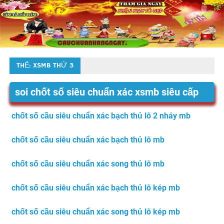
THẺ:
XSMB THỨ 3
soi chốt số siêu chuẩn xác xsmb siêu cấp
chốt số cầu siêu chuẩn xác bạch thủ lô 2 nháy mb
chốt số cầu siêu chuẩn xác bạch thủ lô mb
chốt số cầu siêu chuẩn xác song thủ lô mb
chốt số cầu siêu chuẩn xác bạch thủ lô kép mb
chốt số cầu siêu chuẩn xác song thủ lô kép mb