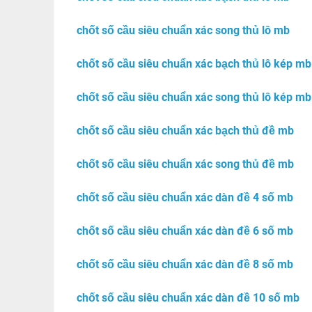
chốt số cầu siêu chuẩn xác song thủ lô mb
chốt số cầu siêu chuẩn xác bạch thủ lô kép mb
chốt số cầu siêu chuẩn xác song thủ lô kép mb
chốt số cầu siêu chuẩn xác bạch thủ đề mb
chốt số cầu siêu chuẩn xác song thủ đề mb
chốt số cầu siêu chuẩn xác dàn đề 4 số mb
chốt số cầu siêu chuẩn xác dàn đề 6 số mb
chốt số cầu siêu chuẩn xác dàn đề 8 số mb
chốt số cầu siêu chuẩn xác dàn đề 10 số mb