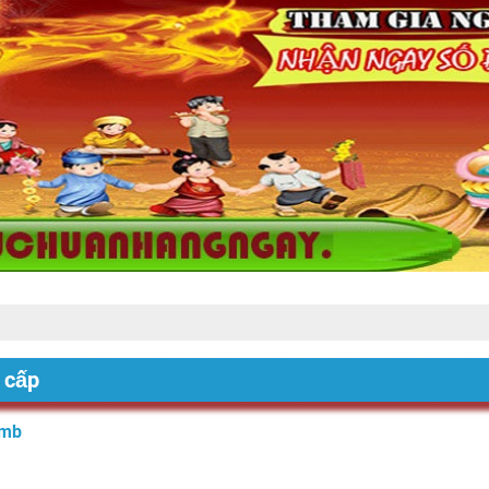
 cấp
 mb