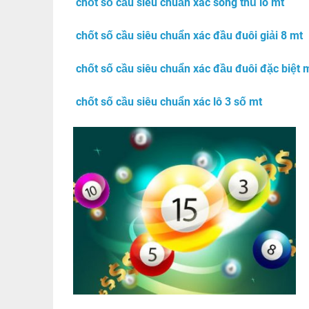
chốt số cầu siêu chuẩn xác song thủ lô mt
chốt số cầu siêu chuẩn xác đầu đuôi giải 8 mt
chốt số cầu siêu chuẩn xác đầu đuôi đặc biệt 
chốt số cầu siêu chuẩn xác lô 3 số mt