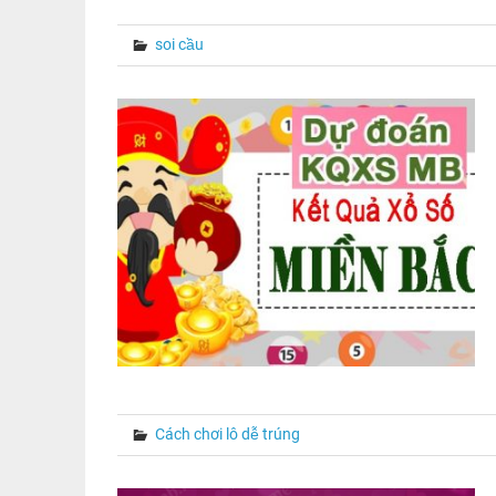
soi cầu
Cách chơi lô dễ trúng