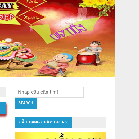
SEARCH
CẦU ĐANG CHẠY THÔNG