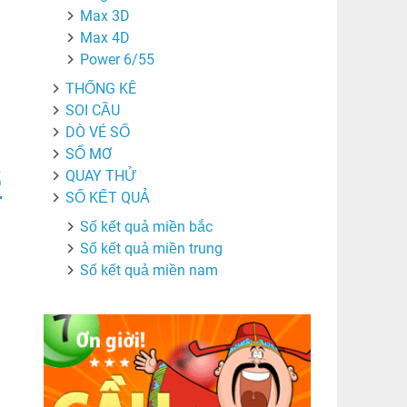
Max 3D
Max 4D
Power 6/55
THỐNG KÊ
SOI CẦU
DÒ VÉ SỐ
SỔ MƠ
QUAY THỬ
ổ
SỐ KẾT QUẢ
Số kết quả miền bắc
Số kết quả miền trung
Số kết quả miền nam