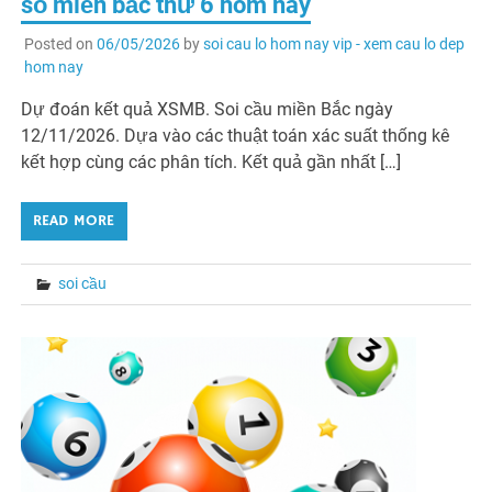
số miền bắc thứ 6 hôm nay
Posted on
06/05/2026
by
soi cau lo hom nay vip - xem cau lo dep
hom nay
Dự đoán kết quả XSMB. Soi cầu miền Bắc ngày
12/11/2026. Dựa vào các thuật toán xác suất thống kê
kết hợp cùng các phân tích. Kết quả gần nhất […]
READ MORE
soi cầu