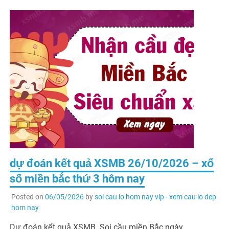
dự đoán kết quả XSMB 26/10/2026 – xổ
số miền bắc thứ 3 hôm nay
Posted on
06/05/2026
by
soi cau lo hom nay vip - xem cau lo dep
hom nay
Dự đoán kết quả XSMB. Soi cầu miền Bắc ngày