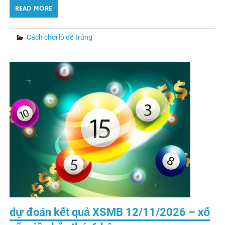
READ MORE
Cách chơi lô dễ trúng
dự đoán kết quả XSMB 12/11/2026 – xổ