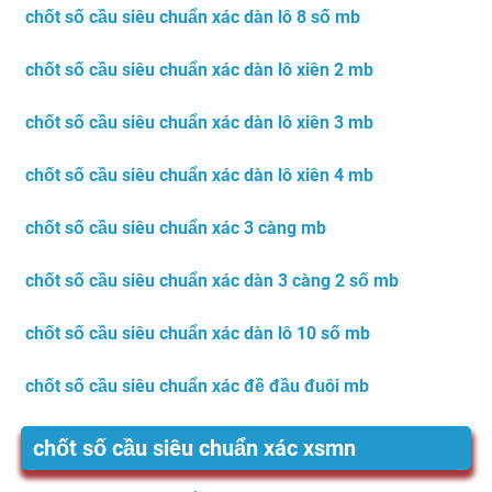
chốt số cầu siêu chuẩn xác dàn lô 8 số mb
chốt số cầu siêu chuẩn xác dàn lô xiên 2 mb
chốt số cầu siêu chuẩn xác dàn lô xiên 3 mb
chốt số cầu siêu chuẩn xác dàn lô xiên 4 mb
chốt số cầu siêu chuẩn xác 3 càng mb
chốt số cầu siêu chuẩn xác dàn 3 càng 2 số mb
chốt số cầu siêu chuẩn xác dàn lô 10 số mb
chốt số cầu siêu chuẩn xác đề đầu đuôi mb
chốt số cầu siêu chuẩn xác xsmn