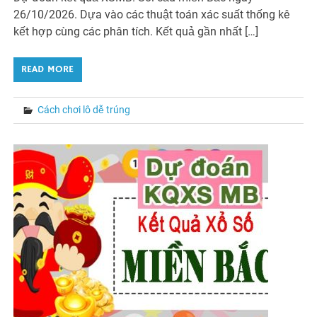
26/10/2026. Dựa vào các thuật toán xác suất thống kê
kết hợp cùng các phân tích. Kết quả gần nhất […]
READ MORE
Cách chơi lô dễ trúng