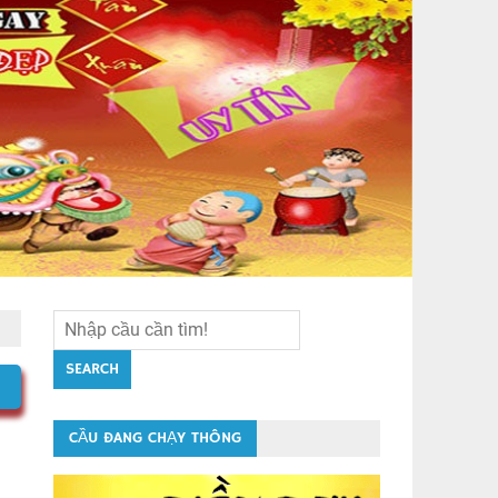
SEARCH
CẦU ĐANG CHẠY THÔNG