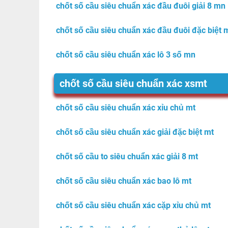
chốt số cầu siêu chuẩn xác đầu đuôi giải 8 mn
chốt số cầu siêu chuẩn xác đầu đuôi đặc biệt 
chốt số cầu siêu chuẩn xác lô 3 số mn
chốt số cầu siêu chuẩn xác xsmt
chốt số cầu siêu chuẩn xác xỉu chủ mt
chốt số cầu siêu chuẩn xác giải đặc biệt mt
chốt số cầu to siêu chuẩn xác giải 8 mt
chốt số cầu siêu chuẩn xác bao lô mt
chốt số cầu siêu chuẩn xác cặp xỉu chủ mt