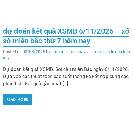
dự đoán kết quả XSMB 6/11/2026 – xổ
số miền bắc thứ 7 hôm nay
Posted on
03/03/2026
by
soi cau lo hom nay vip - xem cau lo dep hom
nay
Dự đoán kết quả XSMB. Soi cầu miền Bắc ngày 6/11/2026.
Dựa vào các thuật toán xác suất thống kê kết hợp cùng các
phân tích. Kết quả gần nhất […]
READ MORE