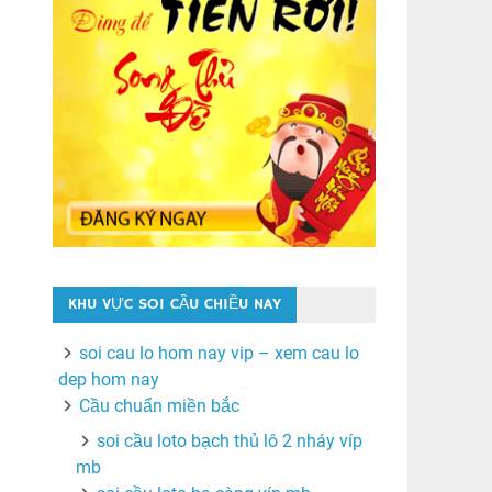
KHU VỰC SOI CẦU CHIỀU NAY
soi cau lo hom nay vip – xem cau lo
dep hom nay
Cầu chuẩn miền bắc
soi cầu loto bạch thủ lô 2 nháy víp
mb