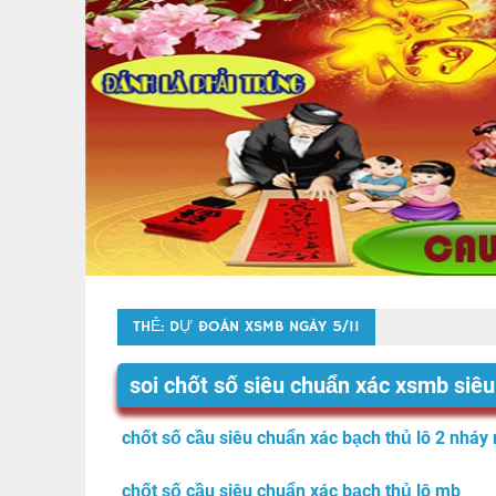
THẺ:
DỰ ĐOÁN XSMB NGÀY 5/11
soi chốt số siêu chuẩn xác xsmb siêu
chốt số cầu siêu chuẩn xác bạch thủ lô 2 nháy
chốt số cầu siêu chuẩn xác bạch thủ lô mb