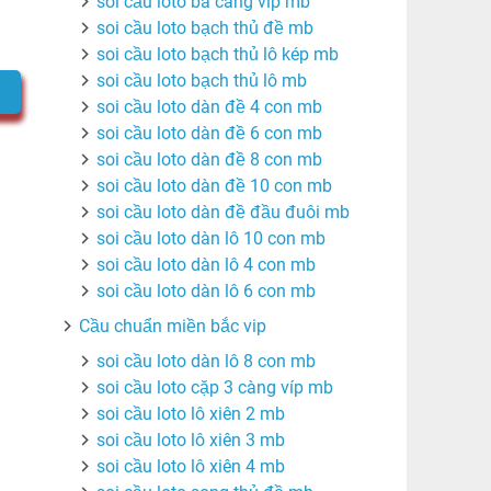
soi cầu loto ba càng víp mb
soi cầu loto bạch thủ đề mb
soi cầu loto bạch thủ lô kép mb
soi cầu loto bạch thủ lô mb
soi cầu loto dàn đề 4 con mb
soi cầu loto dàn đề 6 con mb
soi cầu loto dàn đề 8 con mb
soi cầu loto dàn đề 10 con mb
soi cầu loto dàn đề đầu đuôi mb
soi cầu loto dàn lô 10 con mb
soi cầu loto dàn lô 4 con mb
soi cầu loto dàn lô 6 con mb
Cầu chuẩn miền bắc vip
soi cầu loto dàn lô 8 con mb
soi cầu loto cặp 3 càng víp mb
soi cầu loto lô xiên 2 mb
soi cầu loto lô xiên 3 mb
soi cầu loto lô xiên 4 mb