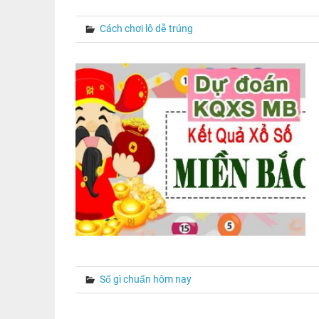
Cách chơi lô dễ trúng
Số gì chuẩn hôm nay