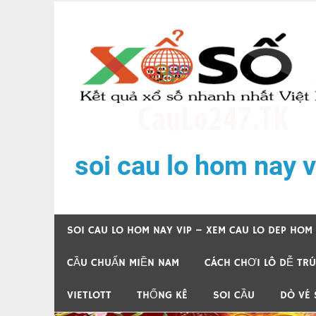
Skip
to
content
soi cau lo hom nay 
soi cau lo hom nay vip – xem cau lo dep hom n
SOI CAU LO HOM NAY VIP – XEM CAU LO DEP HOM
CẦU CHUẨN MIỀN NAM
CÁCH CHƠI LÔ DỄ TR
VIETLOTT
THỐNG KÊ
SOI CẦU
DÒ VÉ