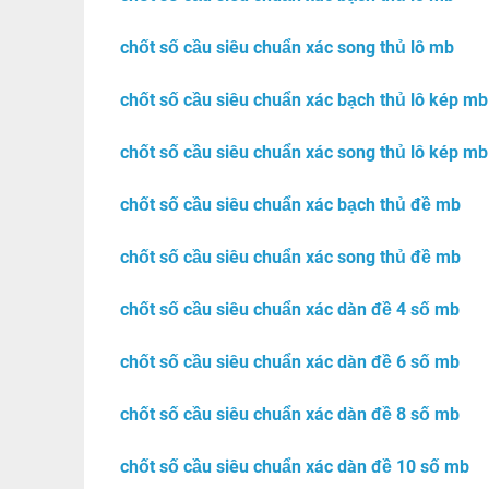
chốt số cầu siêu chuẩn xác song thủ lô mb
chốt số cầu siêu chuẩn xác bạch thủ lô kép mb
chốt số cầu siêu chuẩn xác song thủ lô kép mb
chốt số cầu siêu chuẩn xác bạch thủ đề mb
chốt số cầu siêu chuẩn xác song thủ đề mb
chốt số cầu siêu chuẩn xác dàn đề 4 số mb
chốt số cầu siêu chuẩn xác dàn đề 6 số mb
chốt số cầu siêu chuẩn xác dàn đề 8 số mb
chốt số cầu siêu chuẩn xác dàn đề 10 số mb