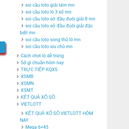
soi cầu loto giải tám mn
soi cầu loto lô 3 số mn
soi cầu loto sớ đầu đuôi giải 8 mn
soi cầu loto sớ đầu đuôi giải đặc
biệt mn
soi cầu loto song thủ lô mn
soi cầu loto xíu chủ mn
Cách chơi lô dễ trúng
Số gì chuẩn hôm nay
TRỰC TIẾP KQXS
XSMB
XSMN
XSMT
KẾT QUẢ XỔ SỐ
VIETLOTT
KẾT QUẢ XỔ SỐ VIETLOTT HÔM
NAY
Mega 6×45