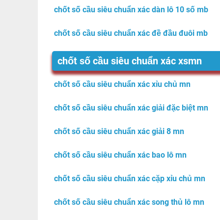
chốt số cầu siêu chuẩn xác dàn lô 10 số mb
chốt số cầu siêu chuẩn xác đề đầu đuôi mb
chốt số cầu siêu chuẩn xác xsmn
chốt số cầu siêu chuẩn xác xỉu chủ mn
chốt số cầu siêu chuẩn xác giải đặc biệt mn
chốt số cầu siêu chuẩn xác giải 8 mn
chốt số cầu siêu chuẩn xác bao lô mn
chốt số cầu siêu chuẩn xác cặp xỉu chủ mn
chốt số cầu siêu chuẩn xác song thủ lô mn