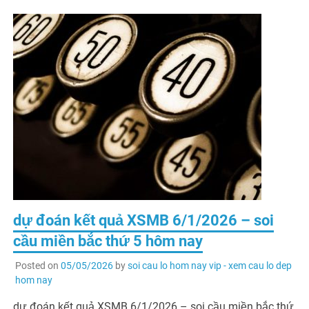
dự đoán kết quả XSMB 6/1/2026 – soi
cầu miền bắc thứ 5 hôm nay
Posted on
05/05/2026
by
soi cau lo hom nay vip - xem cau lo dep
hom nay
dự đoán kết quả XSMB 6/1/2026 – soi cầu miền bắc thứ