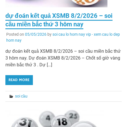
dự đoán kết quả XSMB 8/2/2026 – soi
cầu miền bắc thứ 3 hôm nay
Posted on
05/05/2026
by
soi cau lo hom nay vip - xem cau lo dep
hom nay
dự đoán kết quả XSMB 8/2/2026 – soi cầu miền bắc thứ
3 hôm nay. Dự đoán XSMB 8/2/2026 – Chốt số giờ vàng
miền bắc thứ 3 . Dự […]
READ MORE
soi cầu