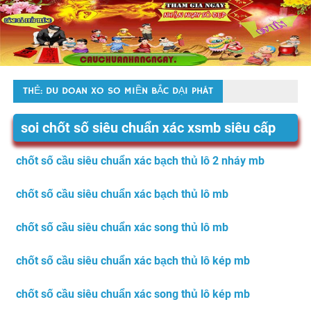
THẺ:
DU DOAN XO SO MIỀN BẮC DẠI PHÁT
soi chốt số siêu chuẩn xác xsmb siêu cấp
chốt số cầu siêu chuẩn xác bạch thủ lô 2 nháy mb
chốt số cầu siêu chuẩn xác bạch thủ lô mb
chốt số cầu siêu chuẩn xác song thủ lô mb
chốt số cầu siêu chuẩn xác bạch thủ lô kép mb
chốt số cầu siêu chuẩn xác song thủ lô kép mb