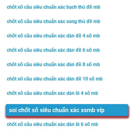
chốt số cầu siêu chuẩn xác bạch thủ đề mb
chốt số cầu siêu chuẩn xác song thủ đề mb
chốt số cầu siêu chuẩn xác dàn đề 4 số mb
chốt số cầu siêu chuẩn xác dàn đề 6 số mb
chốt số cầu siêu chuẩn xác dàn đề 8 số mb
chốt số cầu siêu chuẩn xác dàn đề 10 số mb
chốt số cầu siêu chuẩn xác dàn lô 4 số mb
soi chốt số siêu chuẩn xác xsmb víp
chốt số cầu siêu chuẩn xác dàn lô 6 số mb