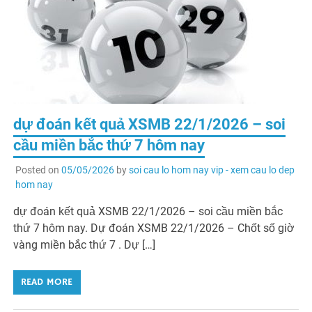
dự đoán kết quả XSMB 22/1/2026 – soi
cầu miền bắc thứ 7 hôm nay
Posted on
05/05/2026
by
soi cau lo hom nay vip - xem cau lo dep
hom nay
dự đoán kết quả XSMB 22/1/2026 – soi cầu miền bắc
thứ 7 hôm nay. Dự đoán XSMB 22/1/2026 – Chốt số giờ
vàng miền bắc thứ 7 . Dự […]
READ MORE