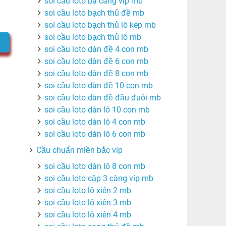
soi cầu loto ba càng víp mb
soi cầu loto bạch thủ đề mb
soi cầu loto bạch thủ lô kép mb
soi cầu loto bạch thủ lô mb
soi cầu loto dàn đề 4 con mb
soi cầu loto dàn đề 6 con mb
soi cầu loto dàn đề 8 con mb
soi cầu loto dàn đề 10 con mb
soi cầu loto dàn đề đầu đuôi mb
soi cầu loto dàn lô 10 con mb
soi cầu loto dàn lô 4 con mb
soi cầu loto dàn lô 6 con mb
Cầu chuẩn miền bắc vip
soi cầu loto dàn lô 8 con mb
soi cầu loto cặp 3 càng víp mb
soi cầu loto lô xiên 2 mb
soi cầu loto lô xiên 3 mb
soi cầu loto lô xiên 4 mb