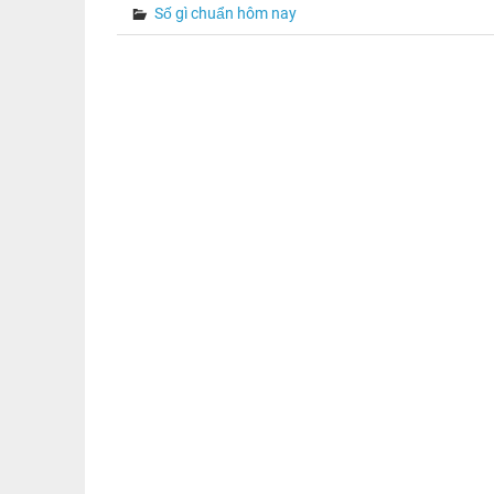
Số gì chuẩn hôm nay