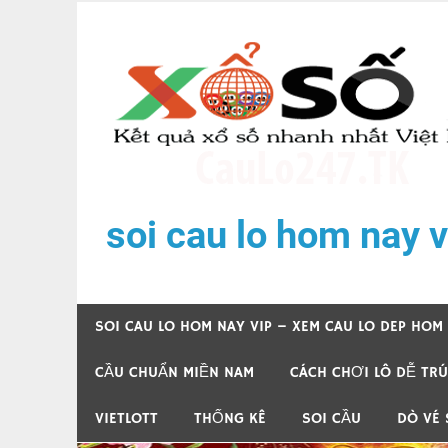
Skip
to
content
soi cau lo hom nay 
soi cau lo hom nay vip – xem cau lo dep hom n
SOI CAU LO HOM NAY VIP – XEM CAU LO DEP HOM
CẦU CHUẨN MIỀN NAM
CÁCH CHƠI LÔ DỄ TR
VIETLOTT
THỐNG KÊ
SOI CẦU
DÒ VÉ