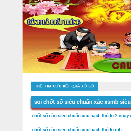
THẺ:
TRA CỨU KẾT QUẢ XỔ SỐ
soi chốt số siêu chuẩn xác xsmb siêu
chốt số cầu siêu chuẩn xác bạch thủ lô 2 nháy
chốt số cầu siêu chuẩn xác bạch thủ lô mb