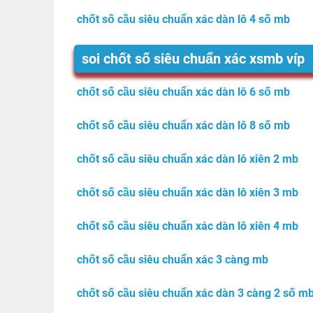
chốt số cầu siêu chuẩn xác dàn lô 4 số mb
soi chốt số siêu chuẩn xác xsmb víp
chốt số cầu siêu chuẩn xác dàn lô 6 số mb
chốt số cầu siêu chuẩn xác dàn lô 8 số mb
chốt số cầu siêu chuẩn xác dàn lô xiên 2 mb
chốt số cầu siêu chuẩn xác dàn lô xiên 3 mb
chốt số cầu siêu chuẩn xác dàn lô xiên 4 mb
chốt số cầu siêu chuẩn xác 3 càng mb
chốt số cầu siêu chuẩn xác dàn 3 càng 2 số m