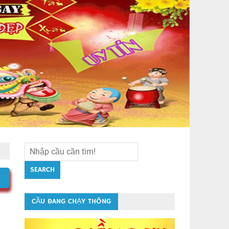
SEARCH
CẦU ĐANG CHẠY THÔNG