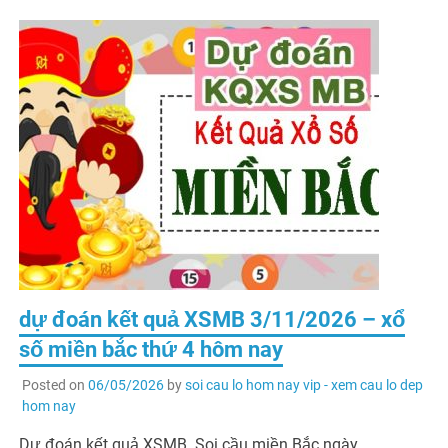
dự đoán kết quả XSMB 3/11/2026 – xổ
số miền bắc thứ 4 hôm nay
Posted on
06/05/2026
by
soi cau lo hom nay vip - xem cau lo dep
hom nay
Dự đoán kết quả XSMB. Soi cầu miền Bắc ngày