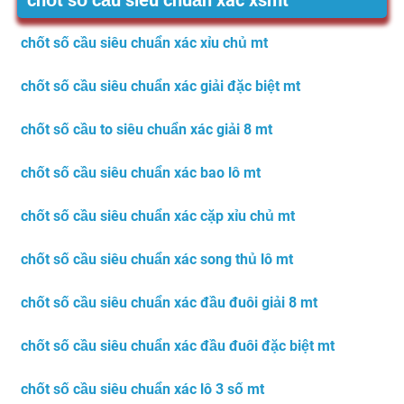
chốt số cầu siêu chuẩn xác xsmt
chốt số cầu siêu chuẩn xác xỉu chủ mt
chốt số cầu siêu chuẩn xác giải đặc biệt mt
chốt số cầu to siêu chuẩn xác giải 8 mt
chốt số cầu siêu chuẩn xác bao lô mt
chốt số cầu siêu chuẩn xác cặp xỉu chủ mt
chốt số cầu siêu chuẩn xác song thủ lô mt
chốt số cầu siêu chuẩn xác đầu đuôi giải 8 mt
chốt số cầu siêu chuẩn xác đầu đuôi đặc biệt mt
chốt số cầu siêu chuẩn xác lô 3 số mt