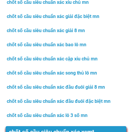
chốt số cầu siêu chuẩn xác xỉu chủ mn
chốt số cầu siêu chuẩn xác giải đặc biệt mn
chốt số cầu siêu chuẩn xác giải 8 mn
chốt số cầu siêu chuẩn xác bao lô mn
chốt số cầu siêu chuẩn xác cặp xỉu chủ mn
chốt số cầu siêu chuẩn xác song thủ lô mn
chốt số cầu siêu chuẩn xác đầu đuôi giải 8 mn
chốt số cầu siêu chuẩn xác đầu đuôi đặc biệt mn
chốt số cầu siêu chuẩn xác lô 3 số mn