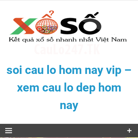
Skip
to
content
soi cau lo hom nay vip –
xem cau lo dep hom
nay
soi cau lo hom nay vip – xem cau lo dep hom nay